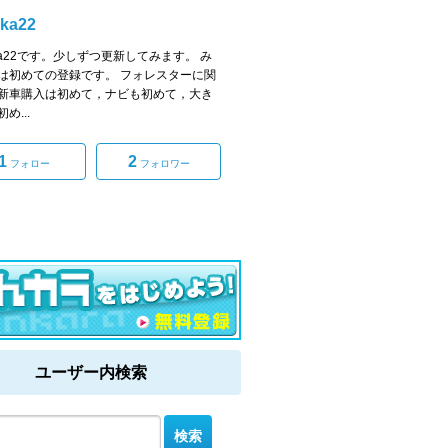
aka22
aka22です。少しずつ更新してみます。 み
は初めての登録です。 フォレスターに関
新車購入は初めて，ナビも初めて，大き
め...
1
2
フォロー
フォロワー
ユーザー内検索