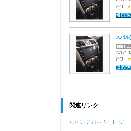
2017年
評価 :
スバル(
2017年
評価 :
関連リンク
> スバル フォレスター トップ