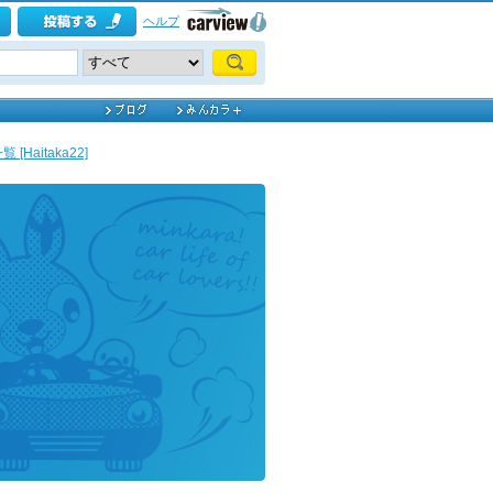
ヘルプ
Haitaka22]