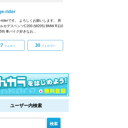
e-rider
ge-riderです。 よろしくお願いします。 所
ルセデスベンツC200 (W205) BMW R110
R259) 車バイク好きなお...
27
30
フォロー
フォロワー
ユーザー内検索