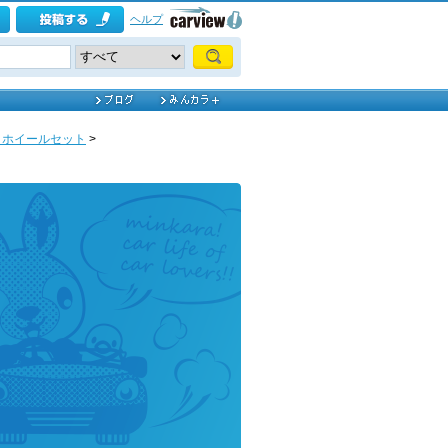
ヘルプ
・ホイールセット
>