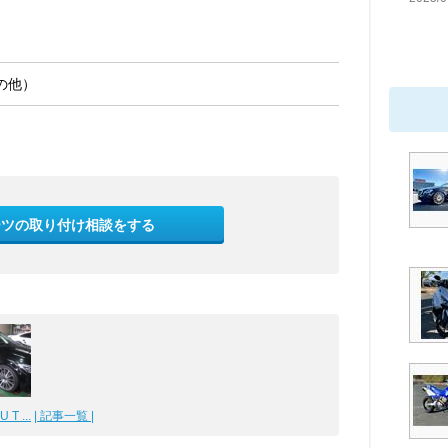
の他）
ーツの取り付け相談をする
 T ...
| 記事一覧 |