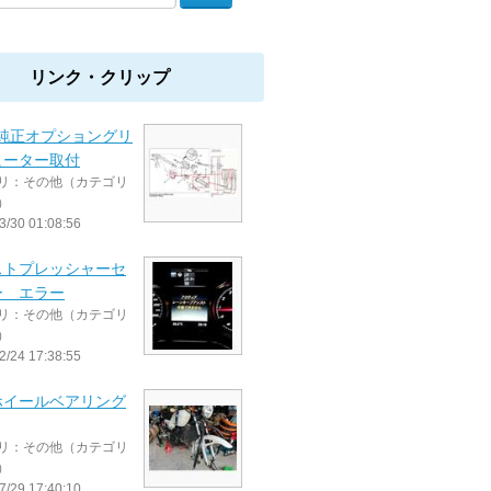
リンク・クリップ
W純正オプショングリ
ヒーター取付
リ：その他（カテゴリ
）
3/30 01:08:56
ストプレッシャーセ
ー エラー
リ：その他（カテゴリ
）
2/24 17:38:55
ホイールベアリング
リ：その他（カテゴリ
）
7/29 17:40:10