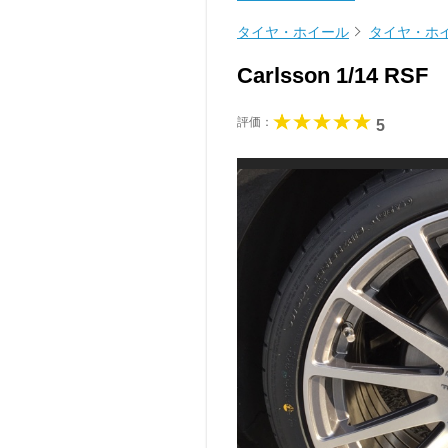
タイヤ・ホイール
タイヤ・ホ
Carlsson 1/14 RSF
評価：
5