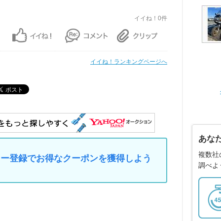
イイね！0件
イイね！ランキングページへ
あな
複数社
マイカー登録でお得なクーポンを獲得しよう
調べよ