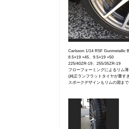
Carlsson 1/14 RSF Gunmetallic 
8.5×19 +45、9.5×19 +50
225/40ZR-19、255/35ZR-19
フローフォーミングによるリム薄
(純正ランフラットタイヤが重す
スポークデザインもリムの淵まで