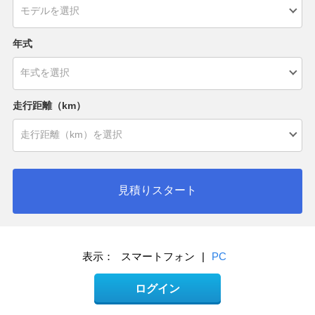
年式
走行距離（km）
見積りスタート
表示：
スマートフォン
|
PC
ログイン