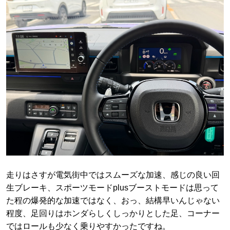
走りはさすが電気街中ではスムーズな加速、感じの良い回
生ブレーキ、スポーツモードplusブーストモードは思って
た程の爆発的な加速ではなく、おっ、結構早いんじゃない
程度、足回りはホンダらしくしっかりとした足、コーナー
ではロールも少なく乗りやすかったですね。