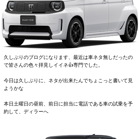
久しぶりのブログになります、最近は車ネタ無しだったの
で皆さんの色々拝見しイイネ👍専門でした。
今日は久しぶりに、ネタが出来たんでちょこっと書いて見
ようかな
本日土曜日の昼前、前日に担当に電話である車の試乗を予
約して、ディラーへ