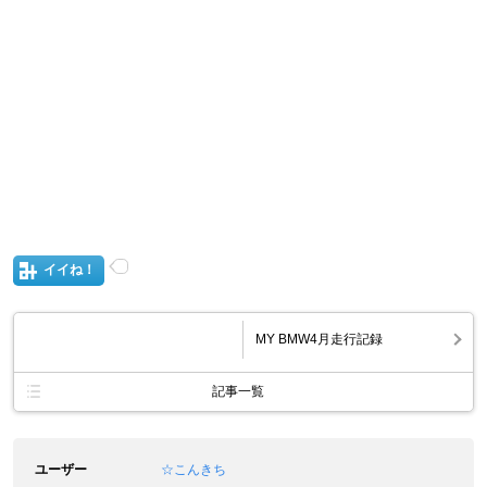
イイね！
MY BMW4月走行記録
記事一覧
ユーザー
☆こんきち