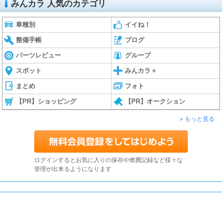
みんカラ 人気のカテゴリ
車種別
イイね！
整備手帳
ブログ
パーツレビュー
グループ
スポット
みんカラ＋
まとめ
フォト
【PR】ショッピング
【PR】オークション
もっと見る
ログインするとお気に入りの保存や燃費記録など様々な
管理が出来るようになります