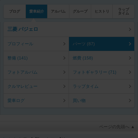
ラップ
ブログ
愛車紹介
アルバム
グループ
ヒストリ
タイム
三菱 パジェロ
プロフィール
パーツ (87)
整備 (141)
燃費 (158)
フォトアルバム
フォトギャラリー (71)
クルマレビュー
ラップタイム
愛車ログ
買い物
ページの先頭へ ▲