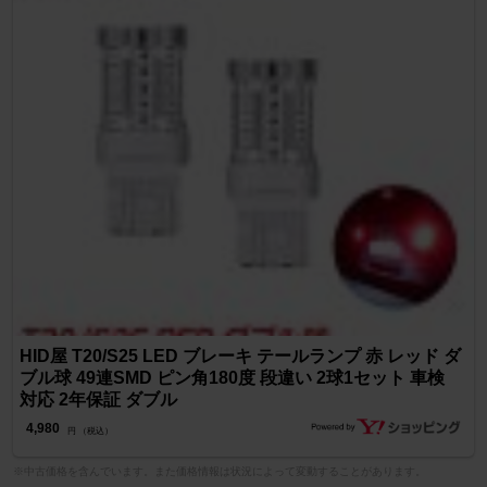
HID屋 T20/S25 LED ブレーキ テールランプ 赤 レッド ダ
ブル球 49連SMD ピン角180度 段違い 2球1セット 車検
対応 2年保証 ダブル
4,980
円 （税込）
※中古価格を含んでいます。また価格情報は状況によって変動することがあります。