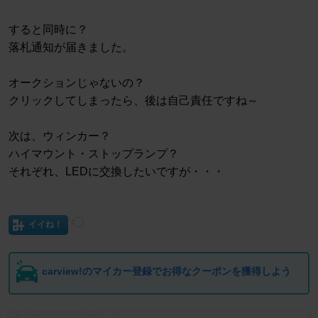
すると同時に？
落札通知が届きました。
オークションじゃないの？
クリックしてしまったら、後は自己責任ですね～
次は、ウィンカー？
ハイマウント・ストップランプ？
それぞれ、LEDに交換したいですが・・・
イイね！
carview!のマイカー登録でお得なクーポンを獲得しよう