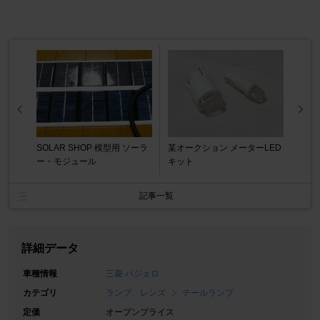
SOLAR SHOP 模型用 ソーラ
某オークション メーターLED
ー・モジュール
キット
記事一覧
詳細データ
車種情報
三菱 パジェロ
カテゴリ
ランプ、レンズ
テールランプ
定価
オープンプライス