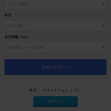
年式
走行距離（km）
見積りスタート
表示：
スマートフォン
|
PC
ログイン