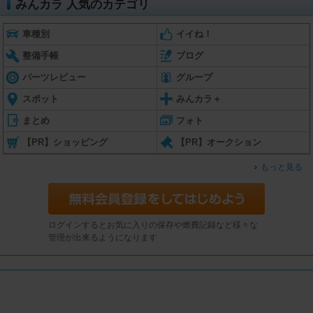
みんカラ 人気のカテゴリ
車種別
イイね！
整備手帳
ブログ
パーツレビュー
グループ
スポット
みんカラ＋
まとめ
フォト
【PR】ショッピング
【PR】オークション
もっと見る
ログインするとお気に入りの保存や燃費記録など様々な
管理が出来るようになります