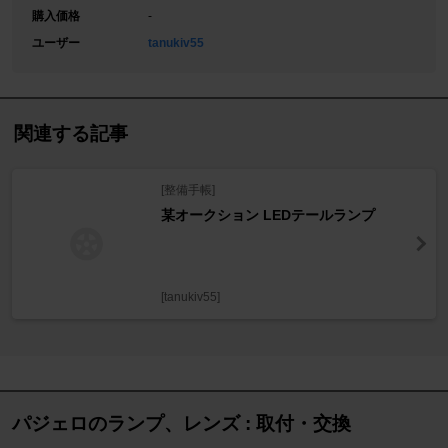
購入価格
-
ユーザー
tanukiv55
関連する記事
[整備手帳]
某オークション LEDテールランプ
[tanukiv55]
パジェロのランプ、レンズ : 取付・交換