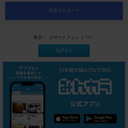
見積りスタート
表示：
スマートフォン
|
PC
ログイン