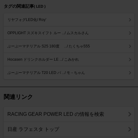
タグの関連記事
( LED )
リヤフォグLED化/ Roy’
OPPLIGHT スズキスイフト ルー .../ ムスカルさん
ぶーぶーマテリアル S25 180度 .../ たくちゃ555
Hocasen ドリンクホルダー LE .../ こみかれ
ぶーぶーマテリアル T20 LED バ .../ モ－ちゃん
関連リンク
RACING GEAR POWER LED の情報を検索
日産 ラフェスタ トップ