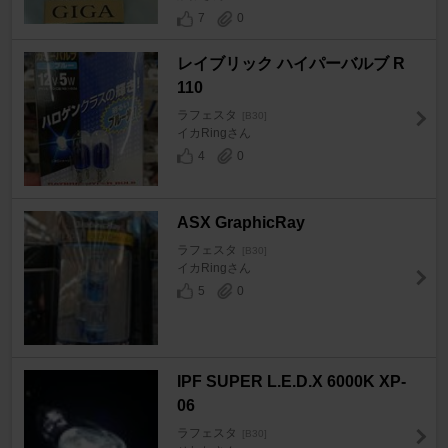
7
0
レイブリック ハイパーバルブ R
110
ラフェスタ
[B30]
イカRingさん
4
0
ASX GraphicRay
ラフェスタ
[B30]
イカRingさん
5
0
IPF SUPER L.E.D.X 6000K XP-
06
ラフェスタ
[B30]