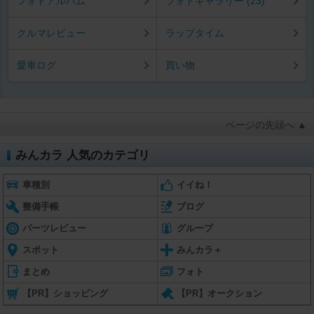
フォトアルバム
フォトギャラリー (23)
クルマレビュー
ラップタイム
愛車ログ
買い物
ページの先頭へ ▲
みんカラ 人気のカテゴリ
車種別
イイね！
整備手帳
ブログ
パーツレビュー
グループ
スポット
みんカラ＋
まとめ
フォト
【PR】ショッピング
【PR】オークション