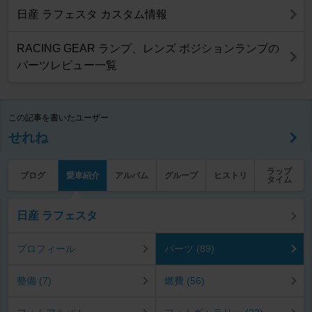
日産 ラフェスタ カスタム情報
RACING GEAR ランプ、レンズ ポジションランプの
パーツレビュー一覧
この記事を書いたユーザー
せれね
ラップ
ブログ
愛車紹介
アルバム
グループ
ヒストリ
タイム
日産 ラフェスタ
プロフィール
パーツ (89)
整備 (7)
燃費 (56)