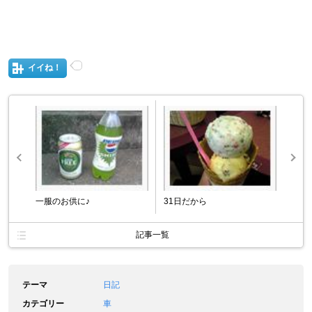
イイね！
一服のお供に♪
31日だから
記事一覧
テーマ
日記
カテゴリー
車