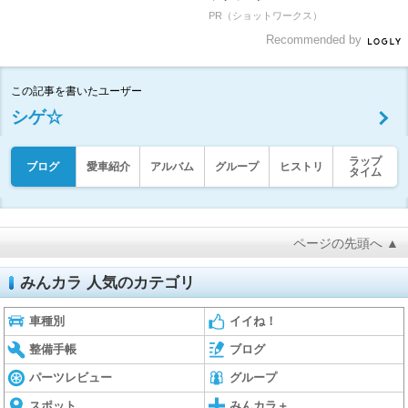
PR（ショットワークス）
Recommended by
この記事を書いたユーザー
シゲ☆
ラップ
ブログ
愛車紹介
アルバム
グループ
ヒストリ
タイム
ページの先頭へ ▲
みんカラ 人気のカテゴリ
車種別
イイね！
整備手帳
ブログ
パーツレビュー
グループ
スポット
みんカラ＋