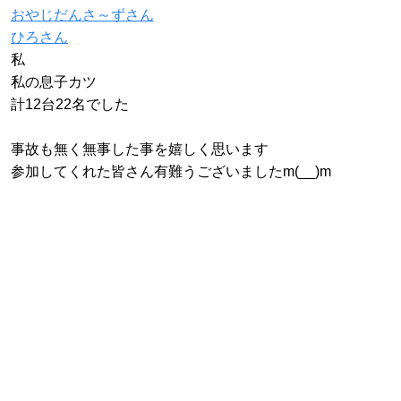
おやじだんさ～ずさん
ひろさん
私
私の息子カツ
計12台22名でした
事故も無く無事した事を嬉しく思います
参加してくれた皆さん有難うございましたm(__)m