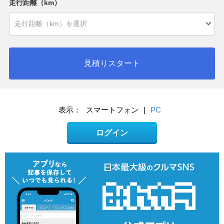
走行距離（km）
見積りスタート
表示：
スマートフォン
|
PC
ログイン