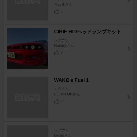
ちゅまさん
0
CIBIE HIDヘッドランプキット
レグナム
Nami@さん
2
WAKO's Fuel 1
レグナム
ELLAN MRさん
0
レグナム
ko-seiさん