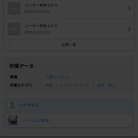
ユーザー車検その２
2008年2月15日
ユーザー車検その１
2008年2月15日
記事一覧
作業データ
車種
三菱 レグナム
作業カテゴリ
内装
シフト・スイッチ
自作・加工
シゲ☆さん
シゲ☆さんの愛車