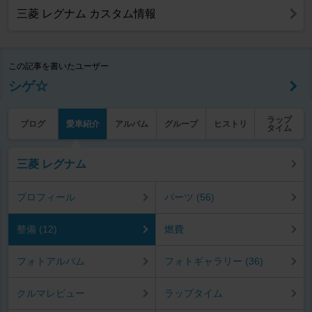
三菱 レグナム カスタム情報
この記事を書いたユーザー
シゲ☆
ラップ
ブログ
愛車紹介
アルバム
グループ
ヒストリ
タイム
三菱 レグナム
プロフィール
パーツ (56)
整備 (12)
燃費
フォトアルバム
フォトギャラリー (36)
クルマレビュー
ラップタイム