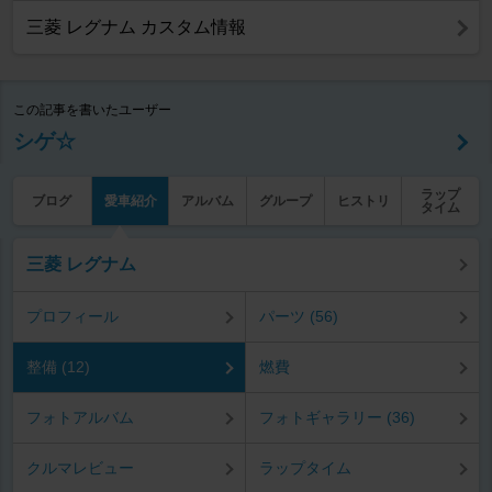
三菱 レグナム カスタム情報
この記事を書いたユーザー
シゲ☆
ラップ
ブログ
愛車紹介
アルバム
グループ
ヒストリ
タイム
三菱 レグナム
プロフィール
パーツ (56)
整備 (12)
燃費
フォトアルバム
フォトギャラリー (36)
クルマレビュー
ラップタイム