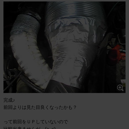
完成♪
前回よりは見た目良くなったかも？
って前回をＵＰしていないので
比較出来ませんが…(>_<)