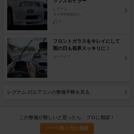
ップスポイラー
レグナム
カズ＠R34顔さん
1
フロントガラスをキレイにして
雨の日も視界スッキリに！
カーライフ
レグナム のエアコンの整備手帳を見る
この整備が難しいと思ったら、プロに相談！
パーツ取り付け相談