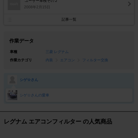
ユーザー車検その２
2008年2月15日
記事一覧
作業データ
車種
三菱 レグナム
作業カテゴリ
内装
エアコン
フィルター交換
シゲ☆さん
シゲ☆さんの愛車
レグナム エアコンフィルター の人気商品