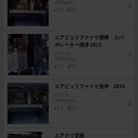
ST45kaiさん
6
0
エアピュリファイヤ清掃 エバ
ポレーター洗浄 2013
レグナム
ST45kaiさん
1
0
エアピュリファイヤ洗浄 2016
レグナム
ST45kaiさん
8
1
エアクリ交換