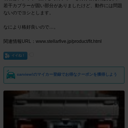
若干カプラーが固い部分がありましたけど、動作には問題
ないのでヨシとします。
なにより格好良いので…。
関連情報URL：www.stellarfive.jp/product/fit.html
イイね！
carview!のマイカー登録でお得なクーポンを獲得しよう