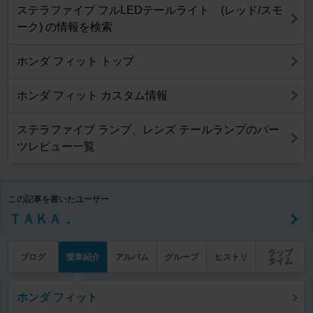
ステラファイブ フルLEDテールライト (レッド/スモ
ーク) の情報を検索
ホンダ フィット トップ
ホンダ フィット カスタム情報
ステラファイブ ランプ、レンズ テールランプのパー
ツレビュー一覧
この記事を書いたユーザー
ＴＡＫＡ．
ラップ
ブログ
愛車紹介
アルバム
グループ
ヒストリ
タイム
ホンダ フィット