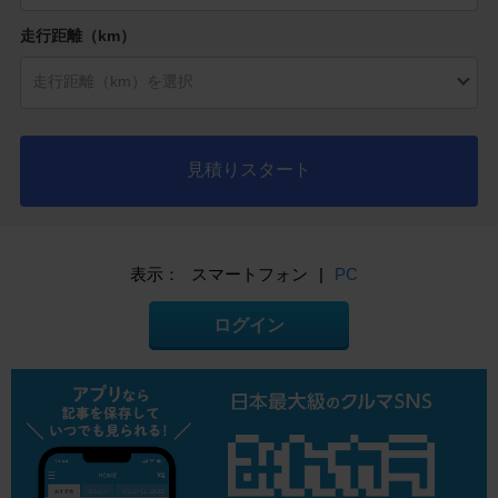
走行距離（km）
見積りスタート
表示：
スマートフォン
|
PC
ログイン