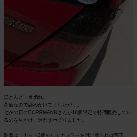
ほとんど一目惚れ。
高価なので諦めかけてましたが…。
七夕の日にCORRMANNさんが10個限定で特価販売してい
るのを見かけ、迷わずポチりました。
装着は、ナット3個外してカプラーを付け替えれば完了。