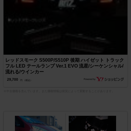
レッドスモーク S500P/S510P 後期 ハイゼット トラック
フル LED テールランプ Ver.1 EVO 流星/シーケンシャル/
流れる/ウインカー
29,700
円 （税込）
※中古価格を含んでいます。また価格情報は状況によって変動することがあります。