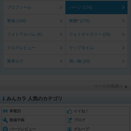
プロフィール
パーツ (176)
整備 (158)
燃費
*
(279)
フォトアルバム (4)
フォトギャラリー (25)
クルマレビュー
ラップタイム
愛車ログ
買い物 (20)
ページの先頭へ ▲
みんカラ 人気のカテゴリ
車種別
イイね！
整備手帳
ブログ
パーツレビュー
グループ