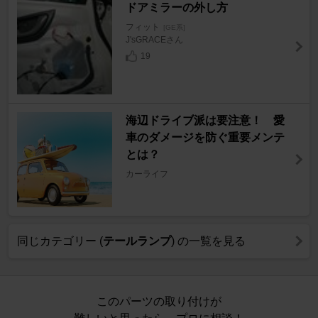
ドアミラーの外し方
フィット
[GE系]
J'sGRACEさん
19
海辺ドライブ派は要注意！ 愛
車のダメージを防ぐ重要メンテ
とは？
カーライフ
同じカテゴリー (
テールランプ
) の一覧を見る
このパーツの取り付けが