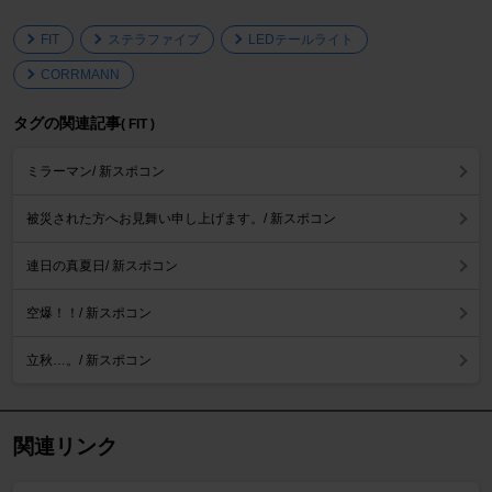
FIT
ステラファイブ
LEDテールライト
CORRMANN
タグの関連記事
( FIT )
ミラーマン/ 新スポコン
被災された方へお見舞い申し上げます。/ 新スポコン
連日の真夏日/ 新スポコン
空爆！！/ 新スポコン
立秋…。/ 新スポコン
関連リンク