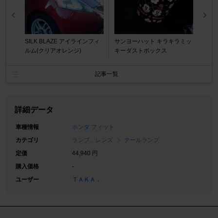
SILK BLAZE アイラインフィ
サンヨーハット キラキラミッ
ルム(クリアオレンジ)
キーダストボックス
記事一覧
詳細データ
車種情報
ホンダ フィット
カテゴリ
ランプ、レンズ
テールランプ
定価
44,940 円
購入価格
-
ユーザー
ＴＡＫＡ．