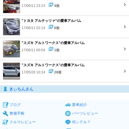
17/06/11 23:23
4枚
"トヨタ アルテッツァ"の愛車アルバム
17/06/11 02:14
6枚
"スズキ アルトワークス"の愛車アルバム
17/06/11 00:04
1枚
"スズキ アルトワークス"の愛車アルバム
17/05/28 10:24
28枚
きぃちんさん
ブログ
愛車紹介
整備手帳
パーツレビュー
クルマレビュー
何シテル？