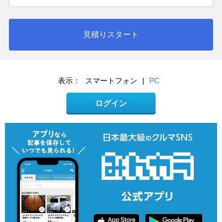
見積りスタート
表示：
スマートフォン
|
PC
ログイン