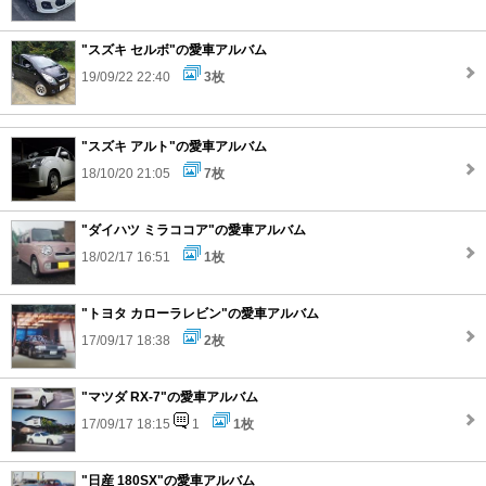
"スズキ セルボ"の愛車アルバム
19/09/22 22:40
3枚
"スズキ アルト"の愛車アルバム
18/10/20 21:05
7枚
"ダイハツ ミラココア"の愛車アルバム
18/02/17 16:51
1枚
"トヨタ カローラレビン"の愛車アルバム
17/09/17 18:38
2枚
"マツダ RX-7"の愛車アルバム
17/09/17 18:15
1
1枚
"日産 180SX"の愛車アルバム