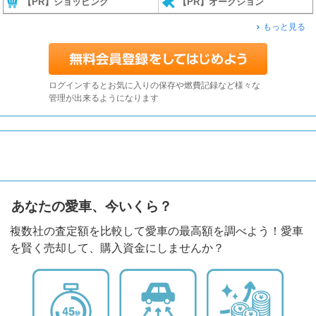
【PR】ショッピング
【PR】オークション
もっと見る
ログインするとお気に入りの保存や燃費記録など様々な
管理が出来るようになります
あなたの愛車、今いくら？
複数社の査定額を比較して愛車の最高額を調べよう！愛車
を賢く売却して、購入資金にしませんか？