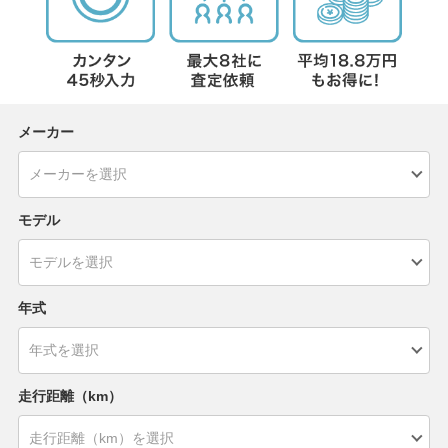
メーカー
モデル
年式
走行距離（km）