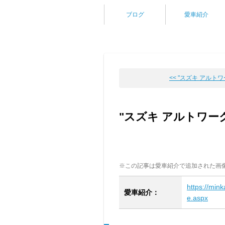
ブログ
愛車紹介
<< "スズキ アルトワー
"スズキ アルトワー
※この記事は愛車紹介で追加された画
https://min
愛車紹介：
e.aspx