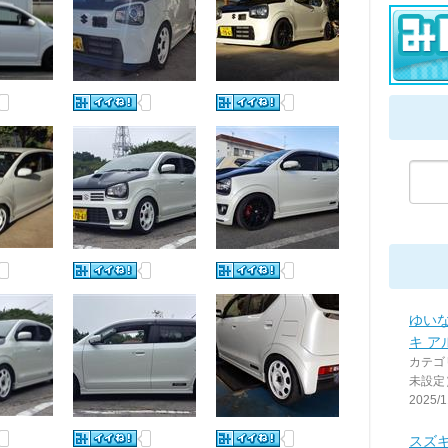
ゆいな
キ ア
カテゴ
未設定
2025/1
スズキ