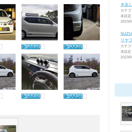
き出
カテゴ
未設定
2023/0
SUZ
リヤ
カテゴ
未設定
2023/0