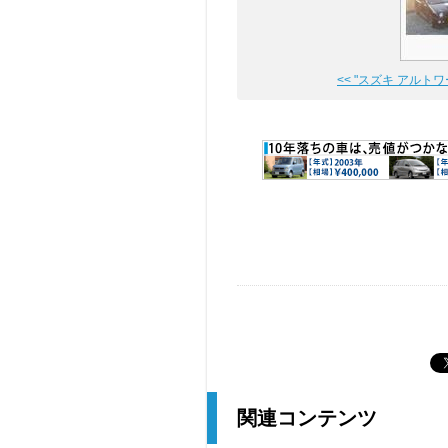
<< "スズキ アルトワー
関連コンテンツ