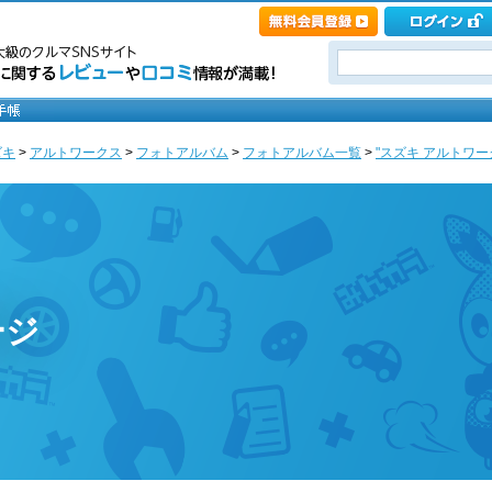
ズキ
>
アルトワークス
>
フォトアルバム
>
フォトアルバム一覧
>
"スズキ アルトワー
ージ