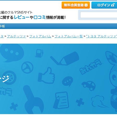
ヨタ
>
アルテッツァ
>
フォトアルバム
>
フォトアルバム一覧
>
"トヨタ アルテッツァ
ージ