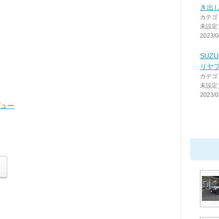
き出
カテゴ
未設定
2023/0
SUZ
リヤ
カテゴ
未設定
2023/0
ビュー