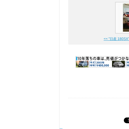
<< "日産 180SX