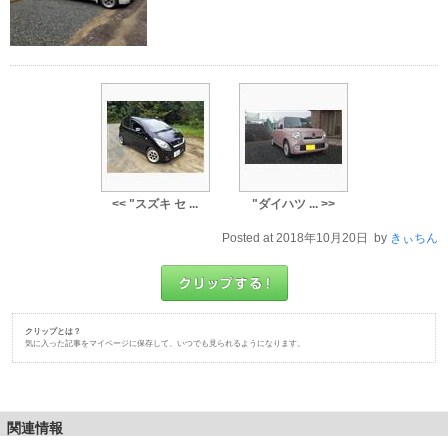
<< "スズキ セ ...
"ダイハツ ... >>
Posted at 2018年10月20日 by
きぃちん
クリップとは？
気に入った記事をマイページに保存して、いつでも見られるようになります。
関連情報