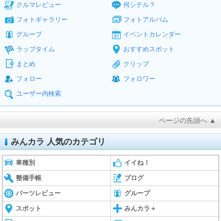
クルマレビュー
何シテル？
フォトギャラリー
フォトアルバム
グループ
イベントカレンダー
ラップタイム
おすすめスポット
まとめ
クリップ
フォロー
フォロワー
ユーザー内検索
ページの先頭へ ▲
みんカラ 人気のカテゴリ
車種別
イイね！
整備手帳
ブログ
パーツレビュー
グループ
スポット
みんカラ＋