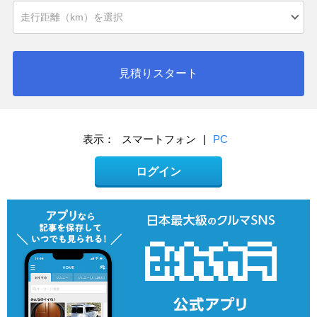
見積りスタート
表示：
スマートフォン
|
PC
ログイン