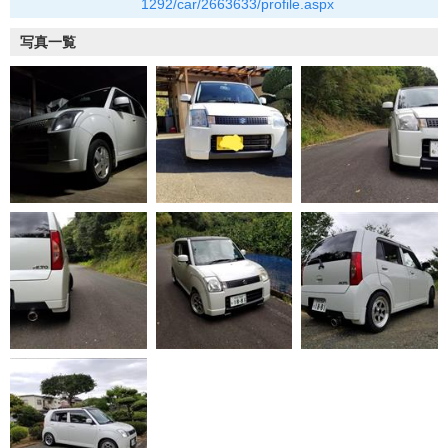
1292/car/2663633/profile.aspx
写真一覧