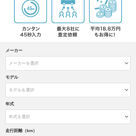
メーカー
モデル
年式
走行距離（km）