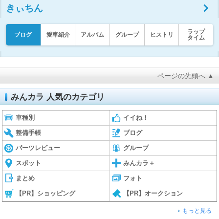
きぃちん
ラップ
ブログ
愛車紹介
アルバム
グループ
ヒストリ
タイム
ページの先頭へ ▲
みんカラ 人気のカテゴリ
車種別
イイね！
整備手帳
ブログ
パーツレビュー
グループ
スポット
みんカラ＋
まとめ
フォト
【PR】ショッピング
【PR】オークション
もっと見る