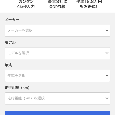
メーカー
モデル
年式
走行距離（km）