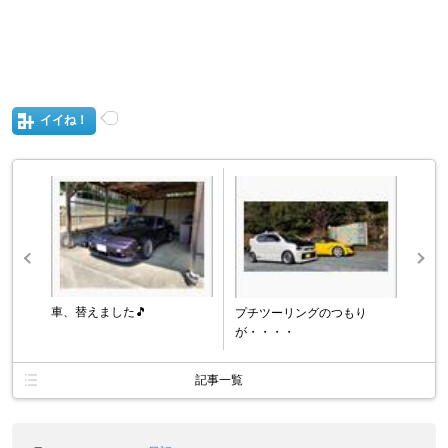
イイね！
車、替えました🎵
プチツーリングのつもり
が・・・・
記事一覧