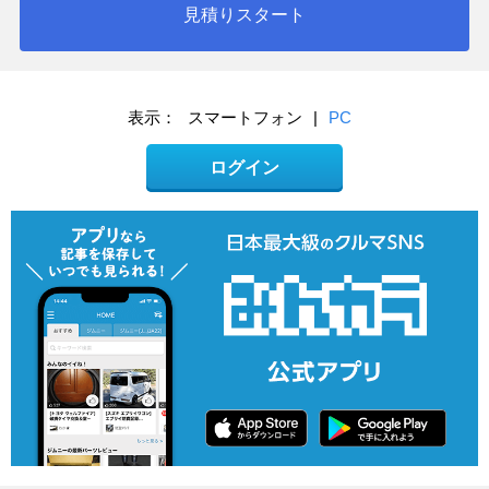
見積りスタート
表示：
スマートフォン
|
PC
ログイン