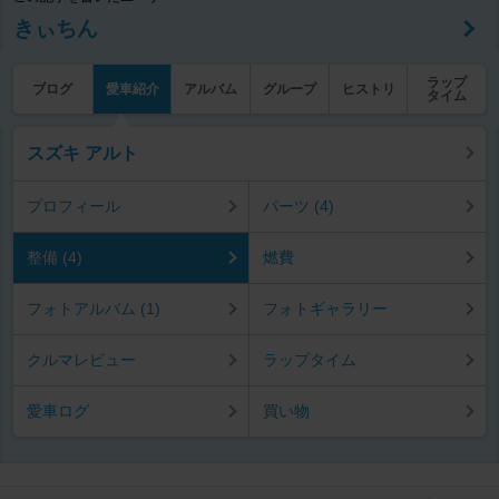
きぃちん
ラップ
ブログ
愛車紹介
アルバム
グループ
ヒストリ
タイム
スズキ アルト
プロフィール
パーツ (4)
整備 (4)
燃費
フォトアルバム (1)
フォトギャラリー
クルマレビュー
ラップタイム
愛車ログ
買い物