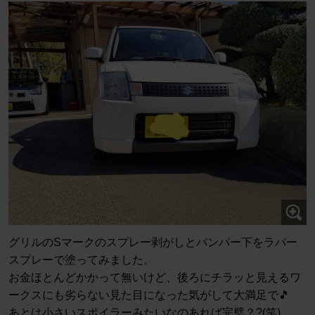
グリルのSマークのスプレー剥がしとバンパー下をラバー
スプレーで塗ってみました。
お金ほとんどかかって無いけど、後ろにチラッと見えるワ
ークスにも劣らない見た目になった気がして大満足で🎵
あとは小さいスポイラーみたいなのあれば完璧？?(笑)