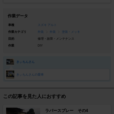
作業データ
車種
スズキ アルト
作業カテゴリ
外装
外装
塗装・メッキ
目的
修理・故障・メンテナンス
作業
DIY
きぃちんさん
きぃちんさんの愛車
この記事を見た人におすすめ
ラバースプレー その4