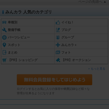
ページの先頭へ ▲
みんカラ 人気のカテゴリ
車種別
イイね！
整備手帳
ブログ
パーツレビュー
グループ
スポット
みんカラ＋
まとめ
フォト
【PR】ショッピング
【PR】オークション
もっと見る
ログインするとお気に入りの保存や燃費記録など様々な
管理が出来るようになります