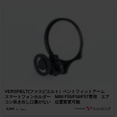
VERSPIELT(ファスピエルト）ベントフィットアーム
スマートフォンホルダー MINI F55/F56/F57専用 エア
コン吹き出し口塞がない 位置変更可能
8,800
円 （税込）