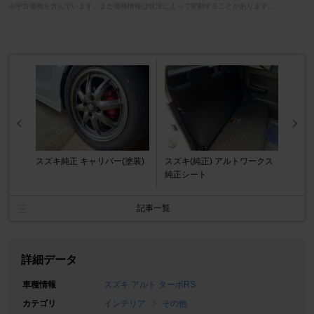
※中古価格を含んでいます。また価格情報は状況によって変動することがあります。
スズキ純正 キャリパー(塗装)
スズキ(純正) アルトワークス
純正シート
記事一覧
詳細データ
車種情報
スズキ アルト ターボRS
カテゴリ
インテリア
その他