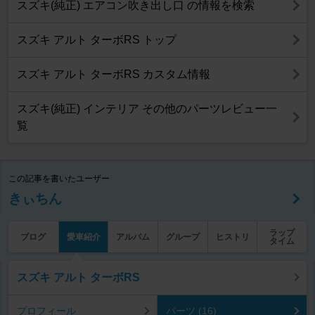
スズキ(純正) エアコン吹き出し口 の情報を検索
スズキ アルト ターボRS トップ
スズキ アルト ターボRS カスタム情報
スズキ(純正) インテリア その他のパーツレビュー一
覧
この記事を書いたユーザー
きぃちん
ラップ
ブログ
愛車紹介
アルバム
グループ
ヒストリ
タイム
スズキ アルト ターボRS
プロフィール
パーツ (16)