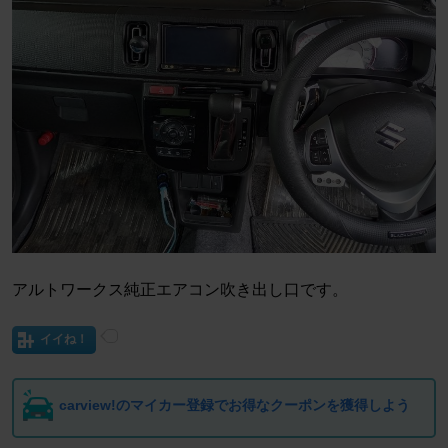
アルトワークス純正エアコン吹き出し口です。
イイね！
carview!のマイカー登録でお得なクーポンを獲得しよう