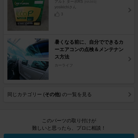
アルト ターボRS
[HA36S]
yosikichiさん
3
暑くなる前に、自分でできるカ
ーエアコンの点検＆メンテナン
ス方法
カーライフ
同じカテゴリー (
その他
) の一覧を見る
このパーツの取り付けが
難しいと思ったら、プロに相談！