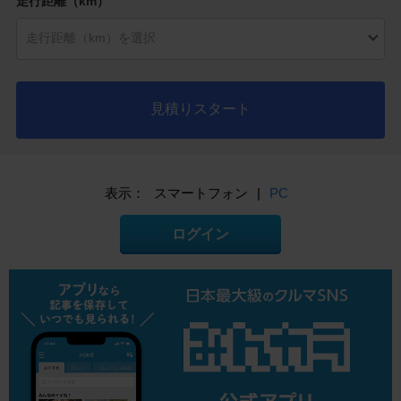
走行距離（km）
見積りスタート
表示：
スマートフォン
|
PC
ログイン