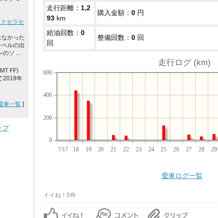
走行距離：
1,2
購入金額：
0
円
93
km
アクセラセ
給油回数：
0
整備回数：
0
回
はなかった
回
レベルの出
ソ ...
走行ログ (km)
T FF)
600
2018年
400
愛車一覧
]
200
ップ
0
7/17
18
19
20
21
22
23
24
25
26
27
28
29
愛車ログ一覧
イイね！0件