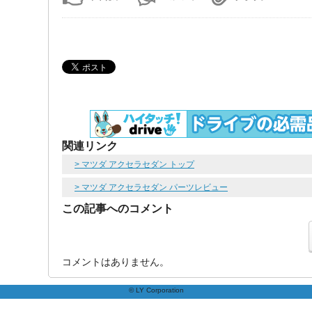
関連リンク
> マツダ アクセラセダン トップ
> マツダ アクセラセダン パーツレビュー
この記事へのコメント
コメントはありません。
© LY Corporation