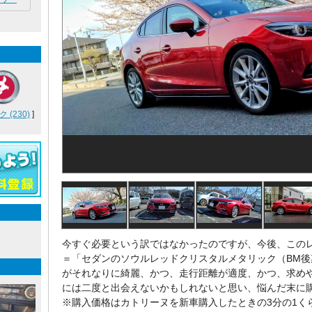
(230)
]
今すぐ必要という訳ではなかったのですが、今後、この
＝「セダンのソウルレッドクリスタルメタリック（BM後
がそれなりに綺麗、かつ、走行距離が適度、かつ、求め
には二度と出会えないかもしれないと思い、悩んだ末に
※購入価格はカトリーヌを新車購入したときの3分の1く