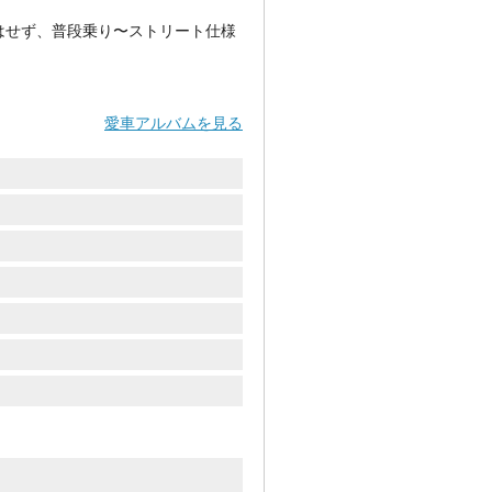
はせず、普段乗り〜ストリート仕様
愛車アルバムを見る