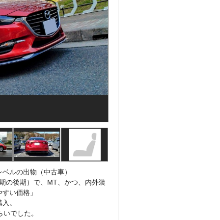
レベルの出物（中古車）
期の後期）で、MT、かつ、内外装
やすい価格」
購入。
らいでした。