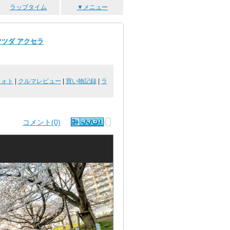
ラップタイム
▼メニュー
マツダ アクセラ
フォト
|
クルマレビュー
|
買い物記録
|
ラ
コメント(0)