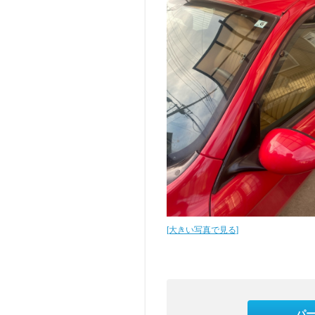
[大きい写真で見る]
パ