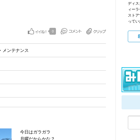
ディス
ィーラ
ストア
ってい
0
・メンテナンス
今日はガラガラ
月曜だからかな？