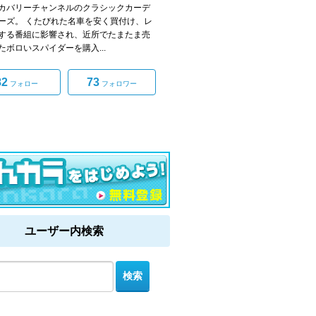
カバリーチャンネルのクラシックカーデ
ーズ。 くたびれた名車を安く買付け、レ
する番組に影響され、近所でたまたま売
たボロいスパイダーを購入...
82
73
フォロー
フォロワー
ユーザー内検索