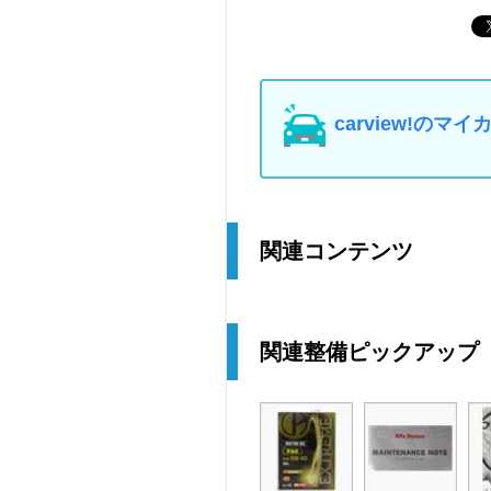
carview!の
関連コンテンツ
関連整備ピックアップ