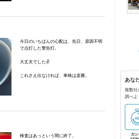
今日のいちばんの心配は、先日、原因不明
で点灯した警告灯。
大丈夫でした✌️
これさえ出なければ、車検は楽勝。
あな
複数社
調べよ
検査はあっという間に終了。