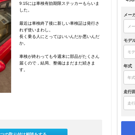
9:15には車検有効期限ステッカーもらいま
した。
メー
最近は車検終了後に新しい車検証は発行さ
れず使いまわし。
長く乗る人にとってはいいんだか悪いんだ
モデ
か。
車検が終わっても今週末に部品がたくさん
届くので，結局、整備はまだまだ続きま
年式
す。
走行
ーツの取り付け相談をする