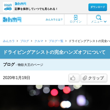
ダウンロード
記事を保存していつでも見られる！
みんカラとは？
ログイン
メニュー
みんカラ
ブログ
クルマ
ブログ一覧
ドライビングアシストの完全ハン
ドライビングアシストの完全ハンズオフについて
ブログ
物欲大王のページ
2020年1月19日
クリップ