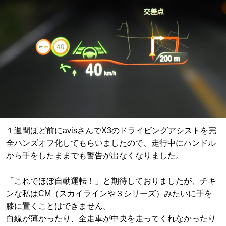
１週間ほど前にavisさんでX3のドライビングアシストを完
全ハンズオフ化してもらいましたので、走行中にハンドル
から手をしたままでも警告が出なくなりました。
「これでほぼ自動運転！」と期待しておりましたが、チキ
ンな私はCM（スカイラインや３シリーズ）みたいに手を
膝に置くことはできません。
白線が薄かったり、全走車が中央を走ってくれなかったり