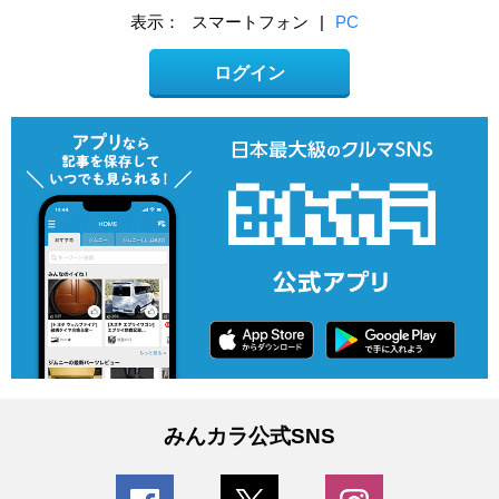
表示：
スマートフォン
|
PC
ログイン
みんカラ公式SNS