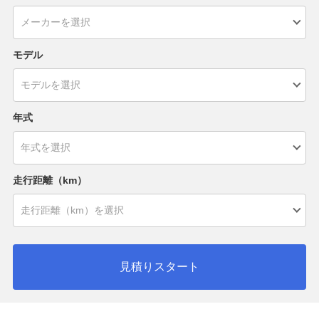
モデル
年式
走行距離（km）
見積りスタート