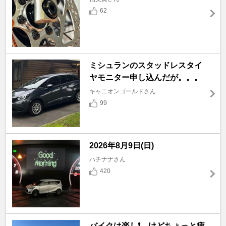
62
ミシュランのスタッドレスタイ
ヤモニター申し込んだが。。。
キャニオンゴールドさん
99
2026年8月9日(日)
ハチナナさん
420
バイクは楽し❗️…けどちょっと疲