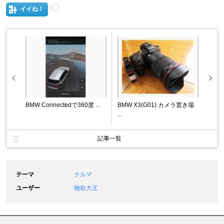
イイね！
BMW Connectedで360度 ...
BMW X3(G01) カメラ置き場
...
記事一覧
テーマ
クルマ
ユーザー
物欲大王