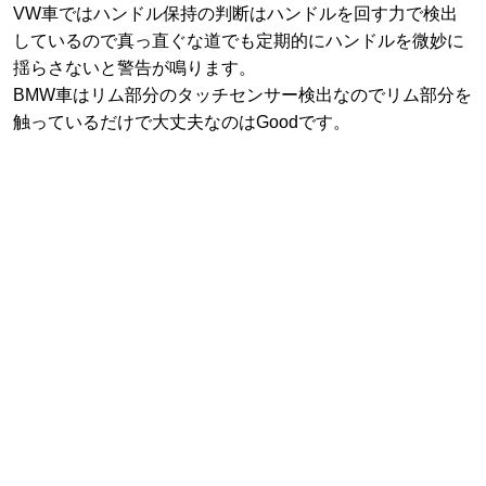
VW車ではハンドル保持の判断はハンドルを回す力で検出
しているので真っ直ぐな道でも定期的にハンドルを微妙に
揺らさないと警告が鳴ります。
BMW車はリム部分のタッチセンサー検出なのでリム部分を
触っているだけで大丈夫なのはGoodです。