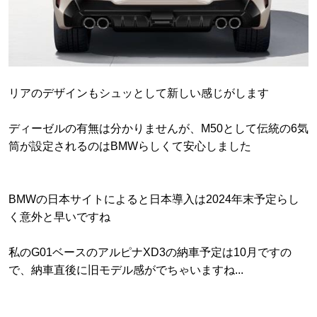
リアのデザインもシュッとして新しい感じがします
ディーゼルの有無は分かりませんが、M50として伝統の6気
筒が設定されるのはBMWらしくて安心しました
BMWの日本サイトによると日本導入は2024年末予定らし
く意外と早いですね
私のG01ベースのアルピナXD3の納車予定は10月ですの
で、納車直後に旧モデル感がでちゃいますね...