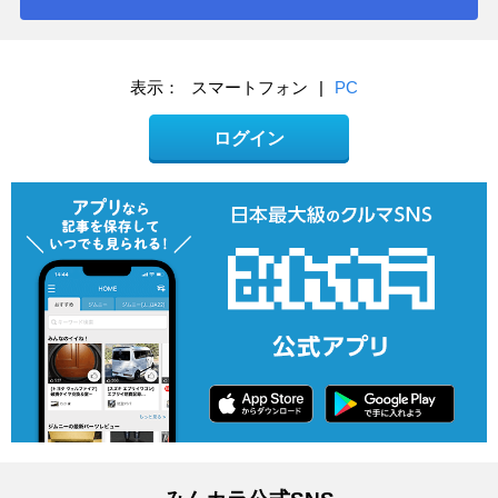
表示：
スマートフォン
|
PC
ログイン