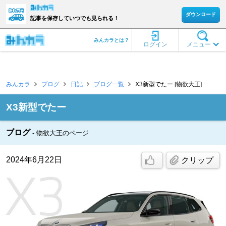
ダウンロード
記事を保存していつでも見られる！
みんカラとは？
ログイン
メニュー
みんカラ
ブログ
日記
ブログ一覧
X3新型でたー [物欲大王]
X3新型でたー
ブログ
物欲大王のページ
2024年6月22日
クリップ