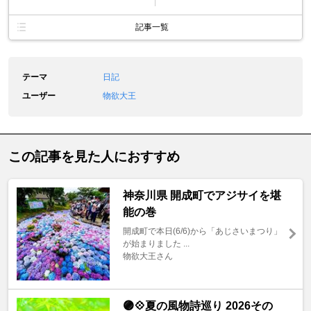
記事一覧
テーマ
日記
ユーザー
物欲大王
この記事を見た人におすすめ
神奈川県 開成町でアジサイを堪
能の巻
開成町で本日(6/6)から「あじさいまつり」
が始まりました ...
物欲大王さん
🟣💠夏の風物詩巡り 2026その