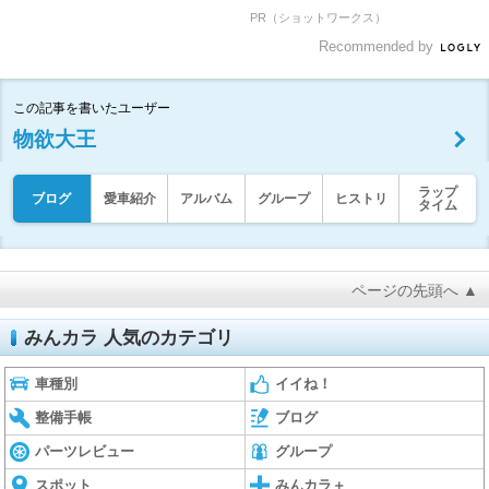
PR（ショットワークス）
Recommended by
この記事を書いたユーザー
物欲大王
ラップ
ブログ
愛車紹介
アルバム
グループ
ヒストリ
タイム
ページの先頭へ ▲
みんカラ 人気のカテゴリ
車種別
イイね！
整備手帳
ブログ
パーツレビュー
グループ
スポット
みんカラ＋