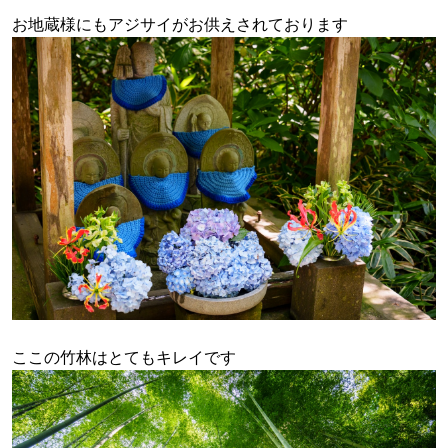
お地蔵様にもアジサイがお供えされております
ここの竹林はとてもキレイです