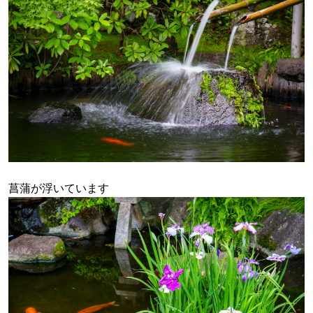
菖蒲が浮いています