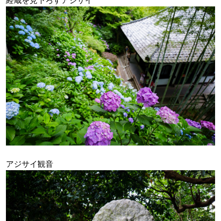
経蔵を見下ろすアジサイ
アジサイ観音