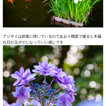
アジサイは斜面に咲いているのであおり構図で撮ると木漏
れ日が玉ボケになっていい感じです