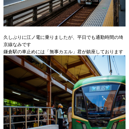
久しぶりに江ノ電に乗りましたが、平日でも通勤時間の埼
京線なみです
鎌倉駅の車止めには「無事カエル」君が鎮座しております