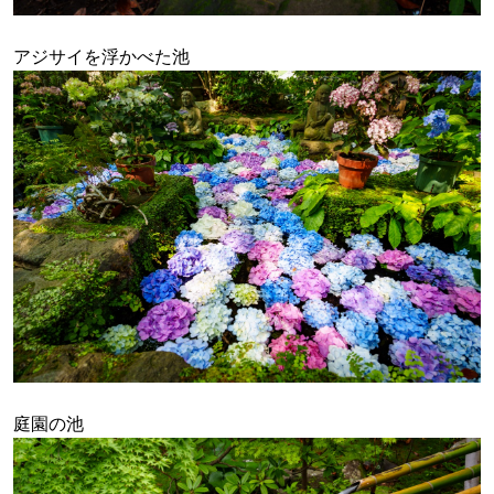
アジサイを浮かべた池
庭園の池