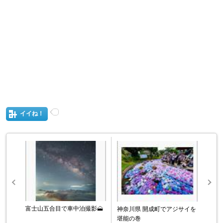
イイね！
富士山五合目で車中泊撮影🗻
神奈川県 開成町でアジサイを
堪能の巻