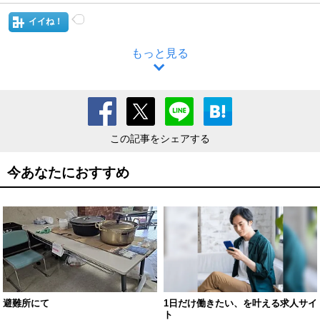
イイね！
もっと見る
この記事をシェアする
今あなたにおすすめ
避難所にて
1日だけ働きたい、を叶える求人サイ
ト