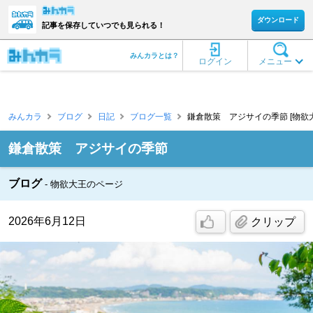
ダウンロード
記事を保存していつでも見られる！
みんカラとは？
ログイン
メニュー
みんカラ
ブログ
日記
ブログ一覧
鎌倉散策 アジサイの季節 [物欲大
鎌倉散策 アジサイの季節
ブログ
物欲大王のページ
2026年6月12日
クリップ