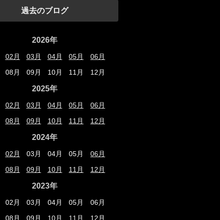
過去のブログ
2026年
02月
03月
04月
05月
06月
08月
09月
10月
11月
12月
2025年
02月
03月
04月
05月
06月
08月
09月
10月
11月
12月
2024年
02月
03月
04月
05月
06月
08月
09月
10月
11月
12月
2023年
02月
03月
04月
05月
06月
08月
09月
10月
11月
12月