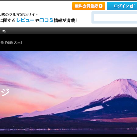
覧 [物欲大王]
ージ