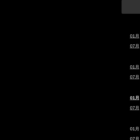
01月
07月
01月
07月
01月
07月
01月
07月