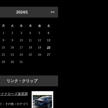
2024/1
>>
月
火
水
木
金
土
1
2
3
4
5
6
8
9
10
11
12
13
15
16
17
18
19
20
22
23
24
25
26
27
29
30
31
リンク・クリップ
ンククローズ速度調
リ：その他（カテゴリ