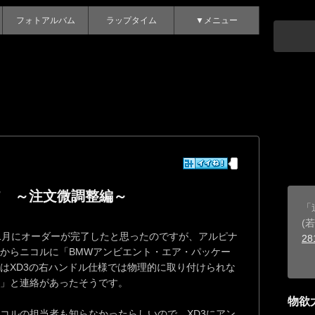
フォトアルバム
ラップタイム
▼メニュー
7 ～注文微調整編～
「
(
1月にオーダーが完了したと思ったのですが、アルピナ
28
からニコルに「BMWアンビエント・エア・パッケー
はXD3の右ハンドル仕様では物理的に取り付けられな
」と連絡があったそうです。
物欲
コルの担当者も知らなかったらしいので、XD3にアン