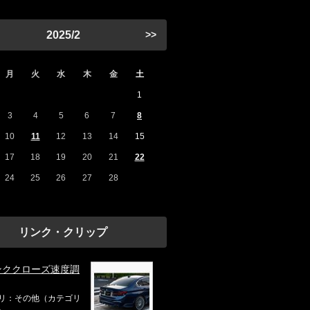
2025/2
>>
月
火
水
木
金
土
1
3
4
5
6
7
8
10
11
12
13
14
15
17
18
19
20
21
22
24
25
26
27
28
リンク・クリップ
ンククローズ速度調
リ：その他（カテゴリ