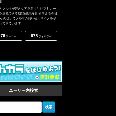
県
]
とクルマが好きなアラ還オヤジです カー
を堪能できる期間(健康寿命)を考える今日
 そのせいでクルマの買い替えサイクルが
てきています....
076
675
フォロー
フォロワー
ユーザー内検索