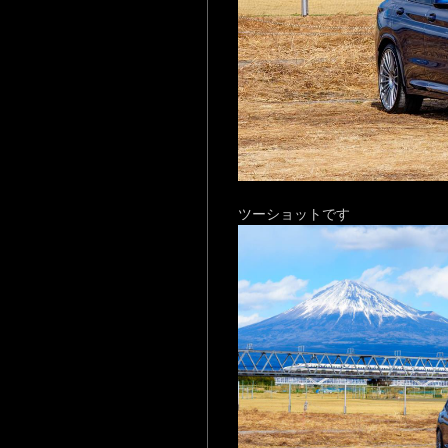
ツーショットです