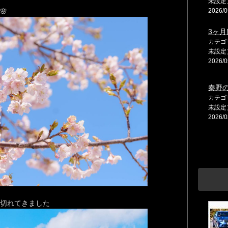
未設定
2026/0
🌸
3ヶ
カテゴ
未設定
2026/0
秦野
カテゴ
未設定
2026/0
が切れてきました