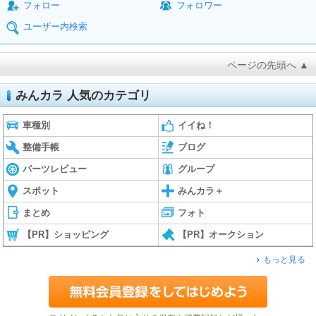
フォロー
フォロワー
ユーザー内検索
ページの先頭へ ▲
みんカラ 人気のカテゴリ
車種別
イイね！
整備手帳
ブログ
パーツレビュー
グループ
スポット
みんカラ＋
まとめ
フォト
【PR】ショッピング
【PR】オークション
もっと見る