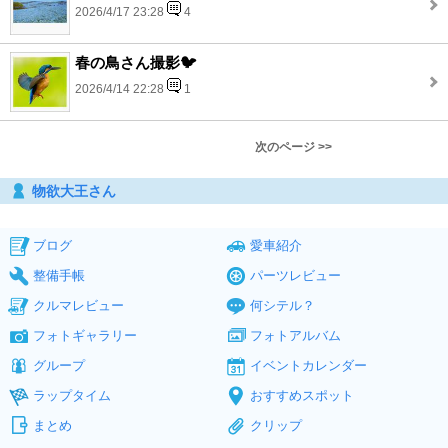
2026/4/17 23:28
4
春の鳥さん撮影🐦
2026/4/14 22:28
1
次のページ >>
物欲大王さん
ブログ
愛車紹介
整備手帳
パーツレビュー
クルマレビュー
何シテル？
フォトギャラリー
フォトアルバム
グループ
イベントカレンダー
ラップタイム
おすすめスポット
まとめ
クリップ