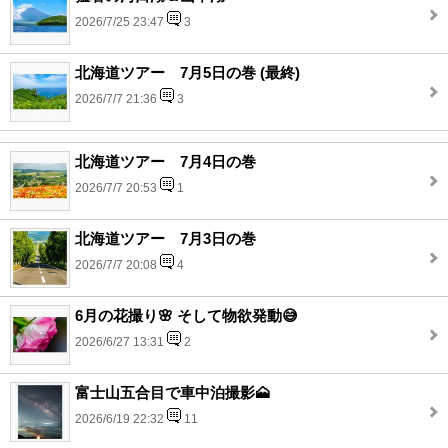
2026/7/25 23:47
3
北海道ツアー 7月5日の巻 (最終)
2026/7/7 21:36
3
北海道ツアー 7月4日の巻
2026/7/7 20:53
1
北海道ツアー 7月3日の巻
2026/7/7 20:08
4
6月の花撮り🌸 そして物欲発動😅
2026/6/27 13:31
2
富士山五合目で車中泊撮影🗻
2026/6/19 22:32
11