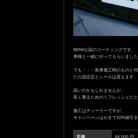
BMW公認のコーティングです。
車検と一緒にやってもらいました
でも・・・新車施工時のものと何
ただ認定証とシールは貰えます。
高いのかもしれませんが、
長く乗るためのリフレッシュだと
施工はディーラーですが、
キャンペーンはがきで10%値引
定価
84,000 円