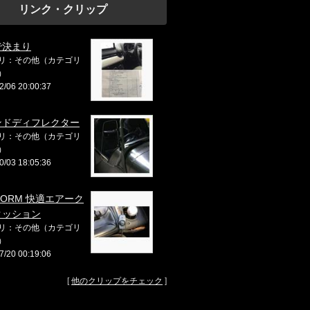
リンク・クリップ
で決まり
リ：その他（カテゴリ
）
2/06 20:00:37
ンドディフレクター
リ：その他（カテゴリ
）
0/03 18:05:36
FORM 快適エアーク
クッション
リ：その他（カテゴリ
）
7/20 00:19:06
[
他のクリップをチェック
]