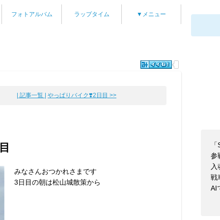
フォトアルバム
ラップタイム
▼メニュー
| 記事一覧 |
やっぱりバイク❣️2日目 >>
「S
日目
参
入魂
みなさんおつかれさまです
戦
3日目の朝は松山城散策から
A