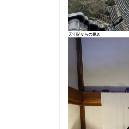
天守閣からの眺め