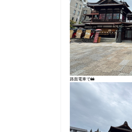
路面電車で🚋