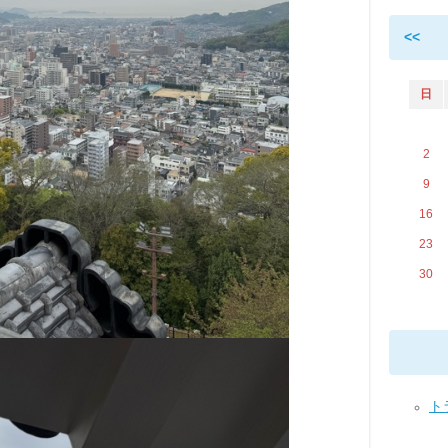
<<
日
2
9
16
23
30
トラ