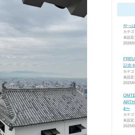
やっぱ
カテゴ
未設定
2026/0
FREU
記念
カテゴ
未設定
2025/0
OMT
ARTH
4〜
カテゴ
未設定
2025/0