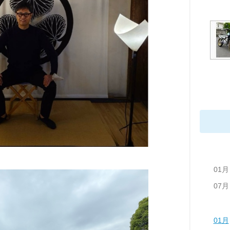
01月
07月
01月