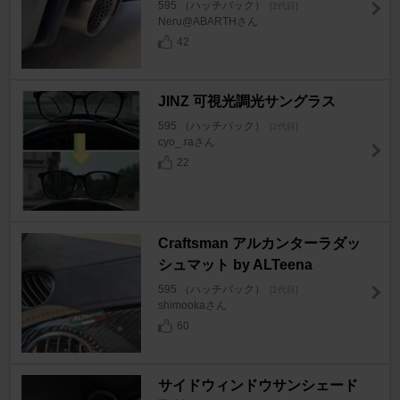
595 （ハッチバック）
[2代目]
Neru@ABARTHさん
42
JINZ 可視光調光サングラス
595 （ハッチバック）
[2代目]
cyo_.raさん
22
Craftsman アルカンターラダッ
シュマット by ALTeena
595 （ハッチバック）
[2代目]
shimookaさん
60
サイドウィンドウサンシェード