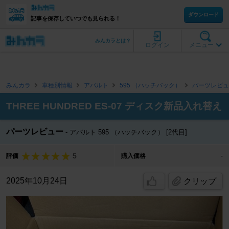
ダウンロード
記事を保存していつでも見られる！
みんカラとは？
ログイン
メニュー
みんカラ
車種別情報
アバルト
595 （ハッチバック）
パーツレビュ
THREE HUNDRED ES-07 ディスク新品入れ替え
パーツレビュー
アバルト 595 （ハッチバック） [2代目]
5
評価
購入価格
-
2025年10月24日
クリップ