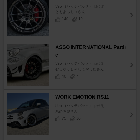
595 （ハッチバック）
[2代目]
ともよっしゅさん
140
10
ASSO INTERNATIONAL Partir
e
595 （ハッチバック）
[2代目]
むしゃくしゃしてやったさん
40
7
WORK EMOTION RS11
595 （ハッチバック）
[2代目]
あめお＠さん
75
10