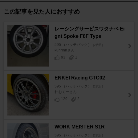
この記事を見た人におすすめ
レーシングサービスワタナベ Ei
gnt Spoke F8F Type
595 （ハッチバック）
[2代目]
kuririnnさん
93
1
ENKEI Racing GTC02
595 （ハッチバック）
[2代目]
れおくーさん
129
2
WORK MEISTER S1R
595 （ハッチバック）
[2代目]