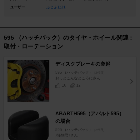
ユーザー
ふじふじ21
595 （ハッチバック）のタイヤ・ホイール関連 :
取付・ローテーション
ディスクブレーキの突起
595 （ハッチバック）
[2代目]
おっとこんなところにさん
16
12
ABARTH595（アバルト595）
の場合
595 （ハッチバック）
[2代目]
♪怪物君♪さん