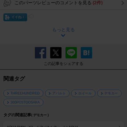
このパーツレビューのコメントを見る
(2件)
イイね！
もっと見る
この記事をシェアする
関連タグ
THREEHUNDRED
アバルト
ホイール
デモカー
300POSTOOSAKA
タグの関連記事
( デモカー )