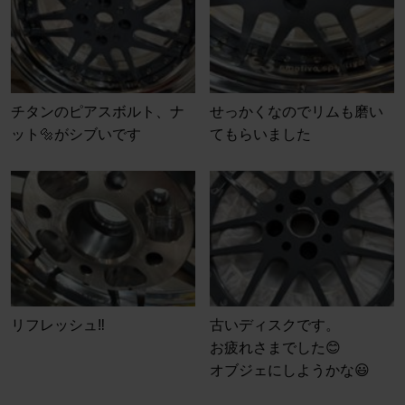
チタンのピアスボルト、ナ
せっかくなのでリムも磨い
ット🔩がシブいです
てもらいました
リフレッシュ‼️
古いディスクです。
お疲れさまでした😊
オブジェにしようかな😃