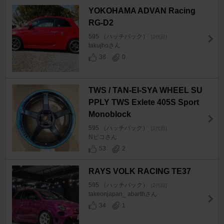
YOKOHAMA ADVAN Racing
RG-D2
595 （ハッチバック）
[2代目]
takujhoさん
38
0
TWS / TAN-EI-SYA WHEEL SU
PPLY TWS Exlete 405S Sport
Monoblock
595 （ハッチバック）
[2代目]
Nピコさん
53
2
RAYS VOLK RACING TE37
595 （ハッチバック）
[2代目]
takeonjapan_ abarthさん
34
1