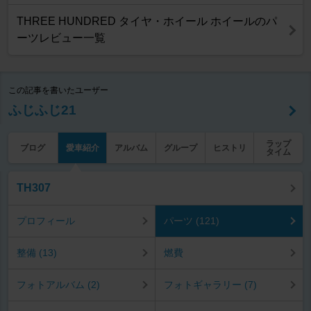
THREE HUNDRED タイヤ・ホイール ホイールのパ
ーツレビュー一覧
この記事を書いたユーザー
ふじふじ21
ラップ
ブログ
愛車紹介
アルバム
グループ
ヒストリ
タイム
TH307
プロフィール
パーツ (121)
整備 (13)
燃費
フォトアルバム (2)
フォトギャラリー (7)