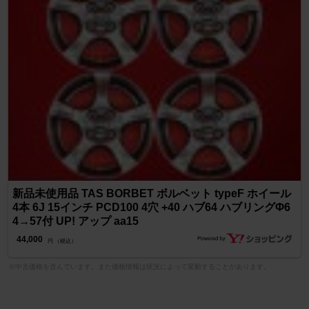
新品未使用品 TAS BORBET ボルベット typeF ホイール
4本 6J 15インチ PCD100 4穴 +40 ハブ64 ハブリングΦ6
4→57付 UP! アップ aa15
44,000
円 （税込）
※中古価格を含んでいます。また価格情報は状況によって変動することがあります。