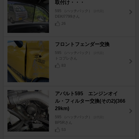
取付け・・・
595 （ハッチバック）
[2代目]
DEKI7799さん
26
フロントフェンダー交換
595 （ハッチバック）
[2代目]
トコプレさん
83
アバルト595 エンジンオイ
ル・フィルター交換(その2)(366
29km)
595 （ハッチバック）
[2代目]
BP5Rさん
53