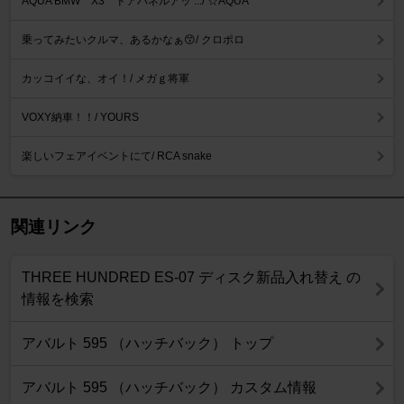
AQUA BMW X3 ドアパネルアッ .../ ☆AQUA
乗ってみたいクルマ、あるかなぁ😙/ クロポロ
カッコイイな、オイ！/ メガｇ将軍
VOXY納車！！/ YOURS
楽しいフェアイベントにて/ RCA snake
関連リンク
THREE HUNDRED ES-07 ディスク新品入れ替え の
情報を検索
アバルト 595 （ハッチバック） トップ
アバルト 595 （ハッチバック） カスタム情報