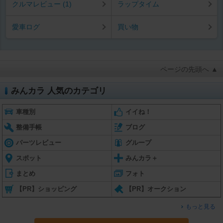
クルマレビュー (1)
ラップタイム
愛車ログ
買い物
ページの先頭へ ▲
みんカラ 人気のカテゴリ
車種別
イイね！
整備手帳
ブログ
パーツレビュー
グループ
スポット
みんカラ＋
まとめ
フォト
【PR】ショッピング
【PR】オークション
もっと見る