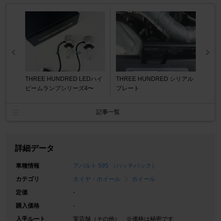
THREE HUNDRED LEDハイ
THREE HUNDRED シリアル
ビームランプシリーズ4〜
プレート
記事一覧
詳細データ
車種情報
アバルト 595 （ハッチバック）
カテゴリ
タイヤ・ホイール
ホイール
定価
-
購入価格
-
入手ルート
実店舗（その他） ※価格は秘密です