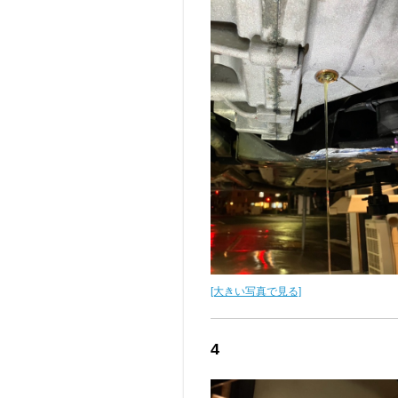
[大きい写真で見る]
4