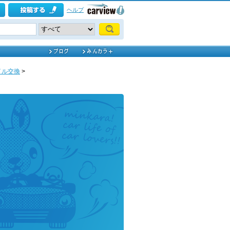
ヘルプ
イル交換
>