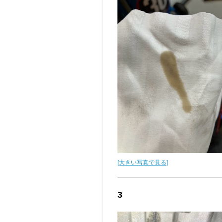
[大きい写真で見る]
3