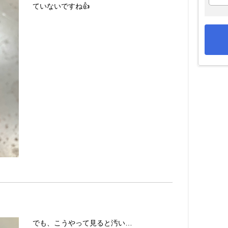
ていないですね👍
でも、こうやって見ると汚い…