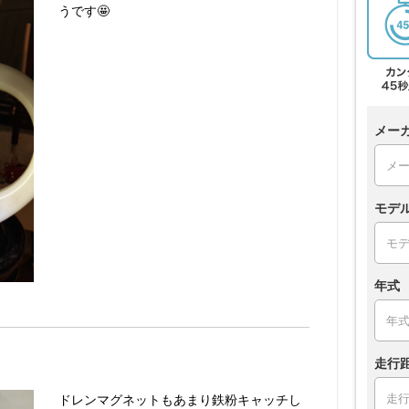
うです🤩
メー
モデ
年式
走行
ドレンマグネットもあまり鉄粉キャッチし