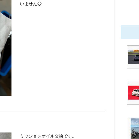
いません😃
ミッションオイル交換です。