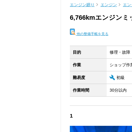
エンジン廻り
エンジン
エン
6,766kmエンジン
他の整備手帳を見る
目的
修理・故障
作業
ショップ作
難易度
初級
作業時間
30分以内
1