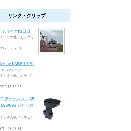
リンク・クリップ
りバイク❣️3日目
リ：その他（カテゴリ
）
4/17 06:09:31
DE by BMW 1周年
キャンペーン
リ：その他（カテゴリ
）
9/29 16:52:05
EC アームレストAB
 595/695 シリーズ
リ：その他（カテゴリ
）
8/14 08:03:31