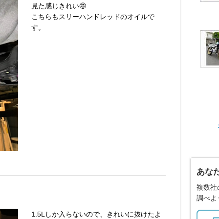
見た感じきれい🤩
こちらもスリーハンドレッドのオイルで
す。
あな
複数社
調べよ
1.5Lしか入らないので、きれいに抜けたよ