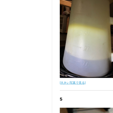
[大きい写真で見る]
5