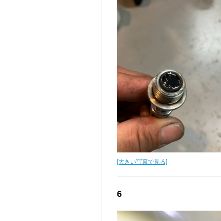
[大きい写真で見る]
6