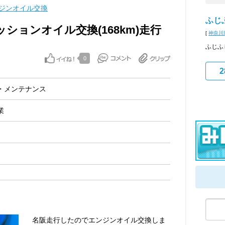
ジンオイル交換
ふじ
ミッションオイル交換(168km)走行
[
神奈川
ふじふ
0
2
・メンテナンス
業
名阪走行したのでエンジンオイル交換しま