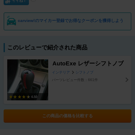
イイね！
carview!のマイカー登録でお得なクーポンを獲得しよう
このレビューで紹介された商品
AutoExe レザーシフトノブ
インテリア
シフトノブ
パーツレビュー件数：661件
4.50
この商品の価格を比較する