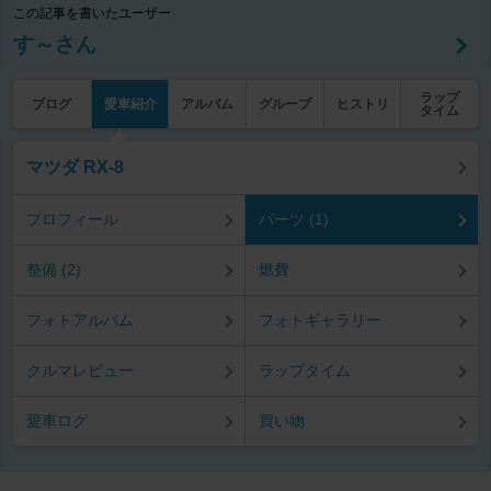
この記事を書いたユーザー
す～さん
ラップ
ブログ
愛車紹介
アルバム
グループ
ヒストリ
タイム
マツダ RX-8
プロフィール
パーツ (1)
整備 (2)
燃費
フォトアルバム
フォトギャラリー
クルマレビュー
ラップタイム
愛車ログ
買い物