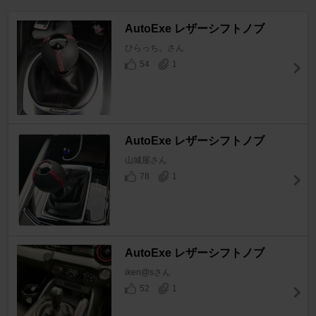
AutoExe レザーシフトノブ
ひらっち。さん
54
1
AutoExe レザーシフトノブ
山城屋さん
78
1
AutoExe レザーシフトノブ
iken@sさん
52
1