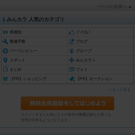
ページの先頭へ ▲
みんカラ 人気のカテゴリ
車種別
イイね！
整備手帳
ブログ
パーツレビュー
グループ
スポット
みんカラ＋
まとめ
フォト
【PR】ショッピング
【PR】オークション
もっと見る
ログインするとお気に入りの保存や燃費記録など様々な
管理が出来るようになります