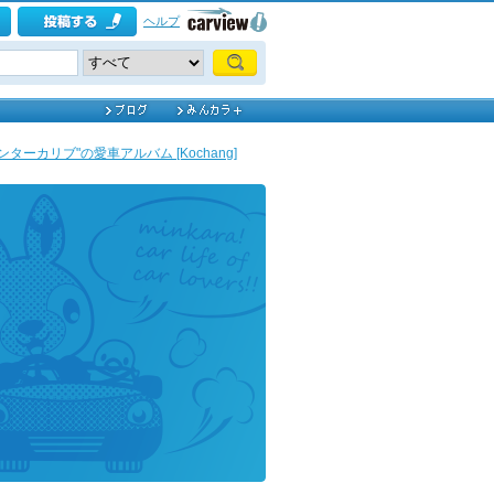
ヘルプ
ンターカリブ"の愛車アルバム [Kochang]