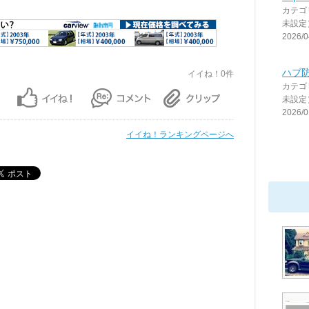
カテゴ
未設定
2026/0
ハブ
イイね！0件
カテゴ
未設定
2026/0
イイね！ランキングページへ