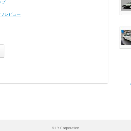
ップ
ーツレビュー
© LY Corporation