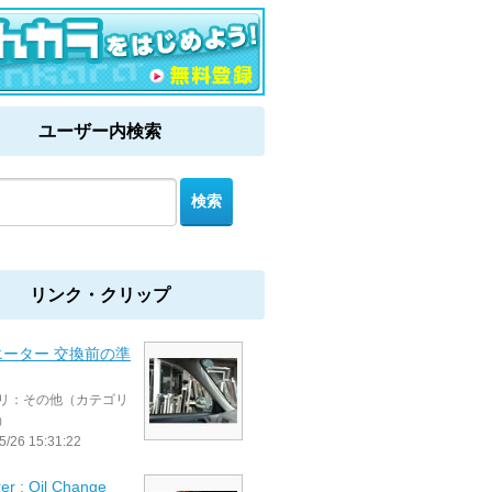
ユーザー内検索
リンク・クリップ
エーター 交換前の準
リ：その他（カテゴリ
）
5/26 15:31:22
er : Oil Change