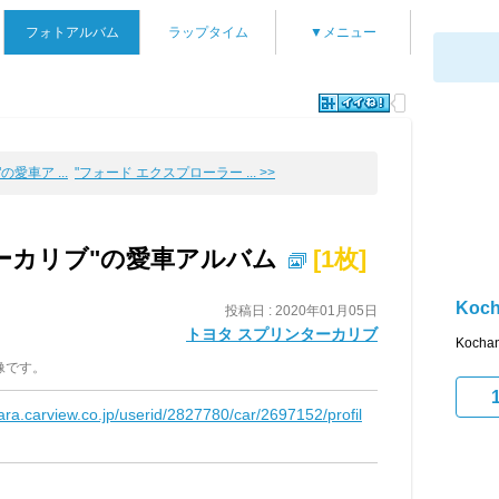
フォトアルバム
ラップタイム
▼メニュー
の愛車ア ...
"フォード エクスプローラー ... >>
ーカリブ"の愛車アルバム
[1枚]
Koc
投稿日 : 2020年01月05日
トヨタ スプリンターカリブ
Koc
像です。
kara.carview.co.jp/userid/2827780/car/2697152/profil