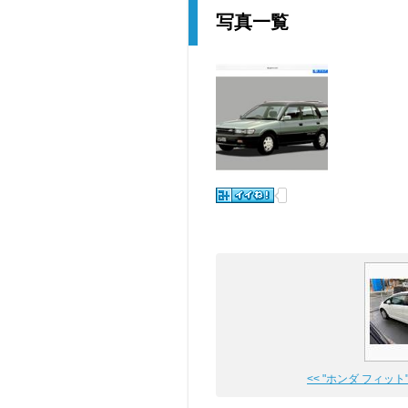
写真一覧
<< "ホンダ フィット"