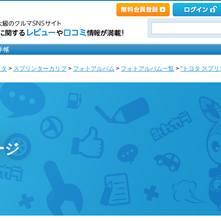
ヨタ
>
スプリンターカリブ
>
フォトアルバム
>
フォトアルバム一覧
>
"トヨタ スプリ
ージ