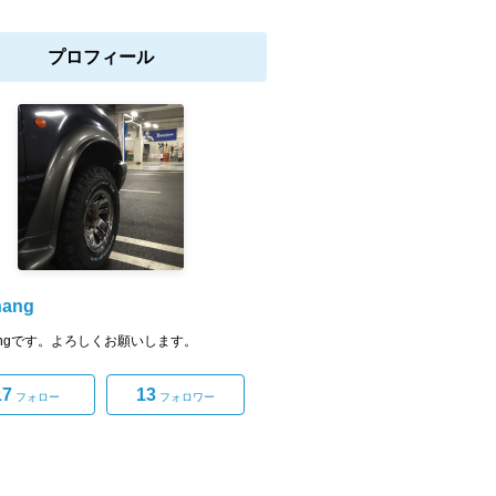
プロフィール
hang
hangです。よろしくお願いします。
17
13
フォロー
フォロワー