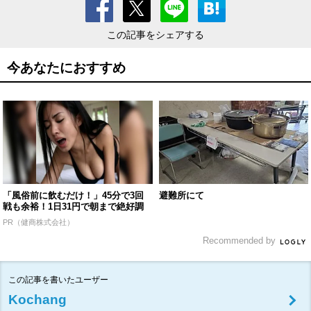
この記事をシェアする
今あなたにおすすめ
「風俗前に飲むだけ！」45分で3回
避難所にて
戦も余裕！1日31円で朝まで絶好調
PR（健商株式会社）
Recommended by
この記事を書いたユーザー
Kochang