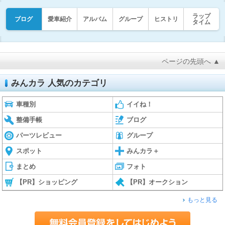
ラップ
ブログ
愛車紹介
アルバム
グループ
ヒストリ
タイム
ページの先頭へ ▲
みんカラ 人気のカテゴリ
車種別
イイね！
整備手帳
ブログ
パーツレビュー
グループ
スポット
みんカラ＋
まとめ
フォト
【PR】ショッピング
【PR】オークション
もっと見る