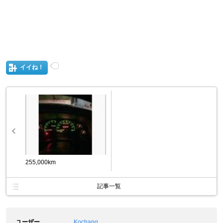
イイね！
255,000km
記事一覧
ユーザー
Kochang