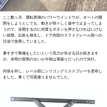
ここ数ヶ月、運転席側のパワーウインドウが、オートの開
閉をしようとしても、動きが弱々しく途中で止まってしま
うので、全開するのに何度もボタンを押さなければいけな
い状態。以前も発生し、ドア内部のスライドレール部への
注油で改善していました。
暑すぎて整備をしたいという気力が失せる日が続きます
が、未明の雷雨のせいか今朝は薄曇りだったので決行。
内張を外し、レール部にシリコングリススプレーを塗布し
ました。暑くて写真撮りませんでした。