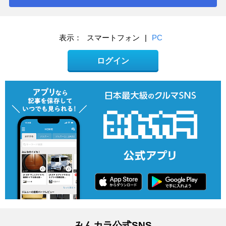
表示：
スマートフォン
|
PC
ログイン
みんカラ公式SNS