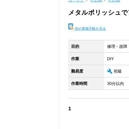
カーケア
その他
その他
メタルポリッシュで
他の整備手帳を見る
目的
修理・故障
作業
DIY
難易度
初級
作業時間
30分以内
1