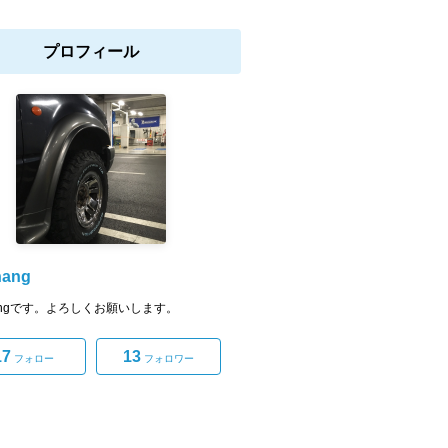
プロフィール
hang
hangです。よろしくお願いします。
17
13
フォロー
フォロワー