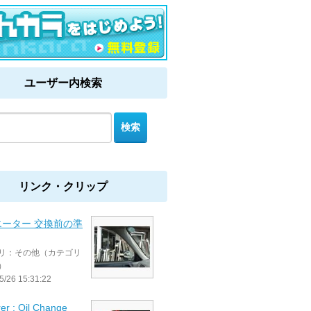
ユーザー内検索
リンク・クリップ
エーター 交換前の準
リ：その他（カテゴリ
）
5/26 15:31:22
er : Oil Change