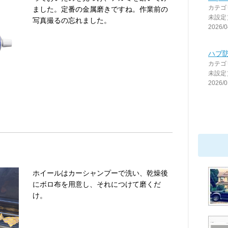
カテゴ
ました。定番の金属磨きですね。作業前の
未設定
写真撮るの忘れました。
2026/0
ハブ
カテゴ
未設定
2026/0
ホイールはカーシャンプーで洗い、乾燥後
にボロ布を用意し、それにつけて磨くだ
け。