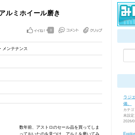
アルミホイール磨き
0
・メンテナンス
ラジ
備。
カテゴ
未設定
2026/0
数年前、アストロのセール品を買ってしま
Explor
っておいたのを見つけ、アルミを磨いてみ