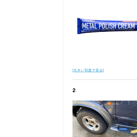
[大きい写真で見る]
2