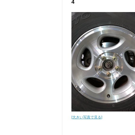
4
[大きい写真で見る]