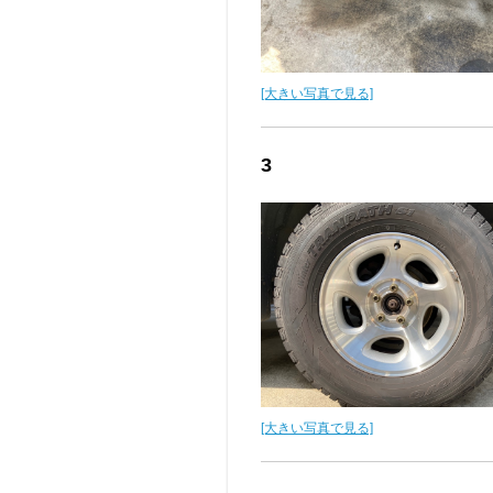
[大きい写真で見る]
3
[大きい写真で見る]