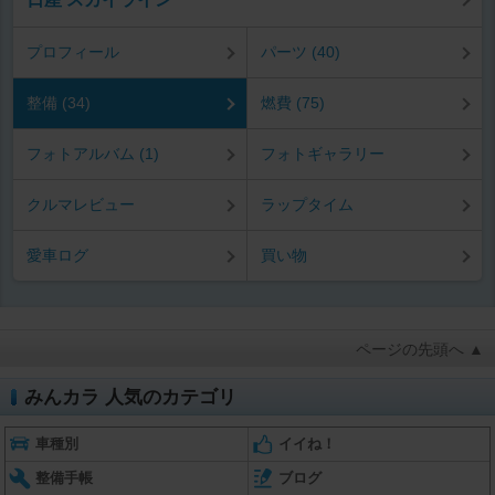
プロフィール
パーツ (40)
整備 (34)
燃費 (75)
フォトアルバム (1)
フォトギャラリー
クルマレビュー
ラップタイム
愛車ログ
買い物
ページの先頭へ ▲
みんカラ 人気のカテゴリ
車種別
イイね！
整備手帳
ブログ