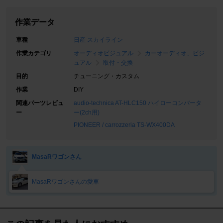
作業データ
車種
日産 スカイライン
作業カテゴリ
オーディオビジュアル
カーオーディオ、ビジ
ュアル
取付・交換
目的
チューニング・カスタム
作業
DIY
関連パーツレビュ
audio-technica AT-HLC150 ハイローコンバータ
ー
ー(2ch用)
PIONEER / carrozzeria TS-WX400DA
MasaRワゴンさん
MasaRワゴンさんの愛車