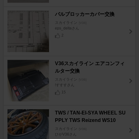
バルブロッカーカバー交換
スカイライン
[V36]
eps_deltaさん
2
V36スカイライン エアコンフィ
ルター交換
スカイライン
[V36]
!すすすさん
15
TWS / TAN-EI-SYA WHEEL SU
PPLY TWS Reizend WS10
スカイライン
[V36]
ひがV36さん