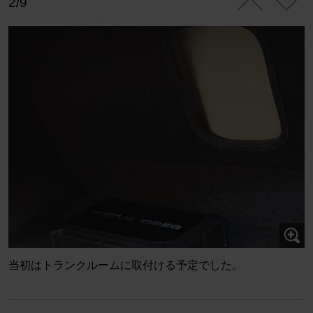
2/9
当初はトランクルームに取付ける予定でした。