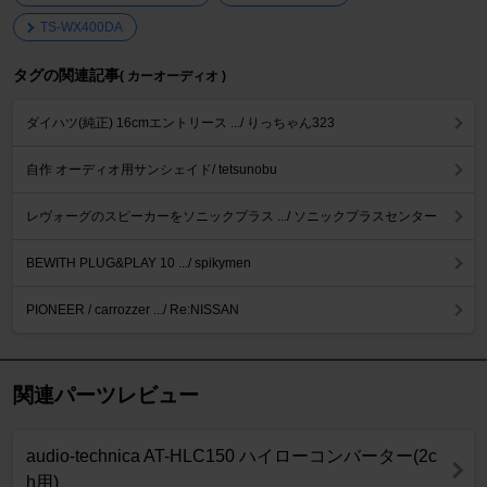
TS-WX400DA
タグの関連記事
( カーオーディオ )
ダイハツ(純正) 16cmエントリース .../ りっちゃん323
自作 オーディオ用サンシェイド/ tetsunobu
レヴォーグのスピーカーをソニックプラス .../ ソニックプラスセンター
BEWITH PLUG&PLAY 10 .../ spikymen
PIONEER / carrozzer .../ Re:NISSAN
関連パーツレビュー
audio-technica AT-HLC150 ハイローコンバーター(2c
h用)