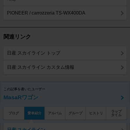
PIONEER / carrozzeria TS-WX400DA
関連リンク
日産 スカイライン トップ
日産 スカイライン カスタム情報
この記事を書いたユーザー
MasaRワゴン
ラップ
ブログ
愛車紹介
アルバム
グループ
ヒストリ
タイム
日産 スカイライン