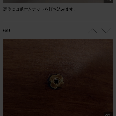
裏側には爪付きナットを打ち込みます。
6/9