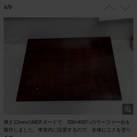
4/9
厚さ12mmのMDFボードで、300×400㍉のウーファー台を
製作しました。車室内に設置するので、全体にニスを塗り