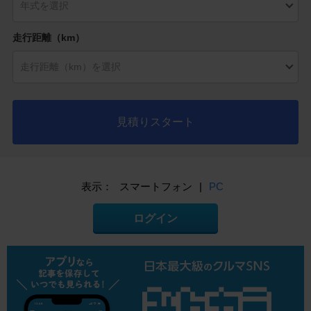
走行距離（km）
見積りスタート
表示：
スマートフォン
|
PC
ログイン