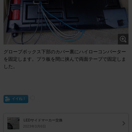
グローブボックス下部のカバー裏にハイローコンバーター
を固定します。プラ板を間に挟んで両面テープで固定しま
した。
イイね！
LEDサイドマーカー交換
2023年3月6日