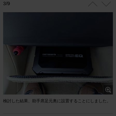
3/9
検討した結果、助手席足元奥に設置することにしました。