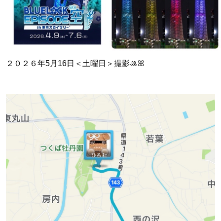
２０２６年5月16日＜土曜日＞撮影ꔛꕤ