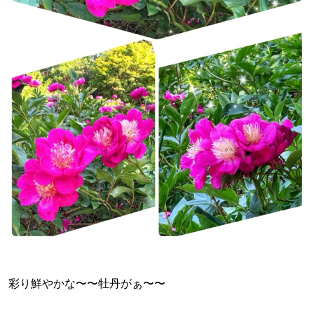
彩り鮮やかな〜〜牡丹がぁ〜〜