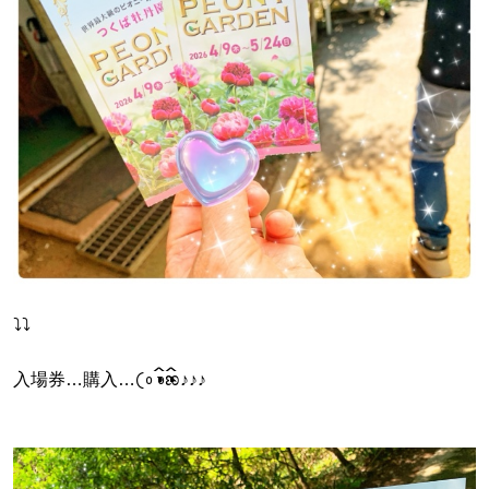
⤵︎⤵︎
入場券…購入…𛰙᭜𖫴𖫰𖫱𖫳𖫲𖫲𖫳𖫴𖫰𖫱꛰ ᭜𖫴𖫰𖫱𖫳𖫲𖫲𖫳𖫴𖫰𖫱꛰ಣ♪♪♪