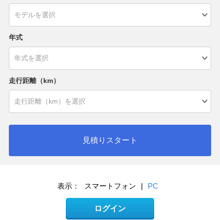
年式
走行距離（km）
見積りスタート
表示：
スマートフォン
|
PC
ログイン