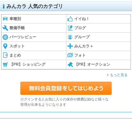
みんカラ 人気のカテゴリ
車種別
イイね！
整備手帳
ブログ
パーツレビュー
グループ
スポット
みんカラ＋
まとめ
フォト
【PR】ショッピング
【PR】オークション
もっと見る
ログインするとお気に入りの保存や燃費記録など様々な
管理が出来るようになります