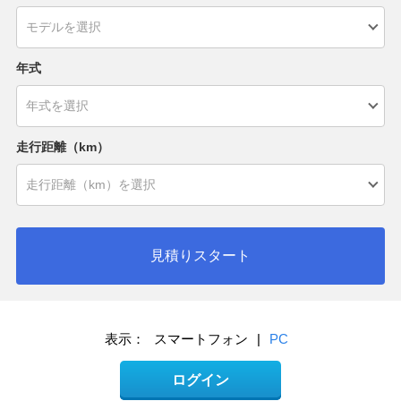
年式
走行距離（km）
見積りスタート
表示：
スマートフォン
|
PC
ログイン