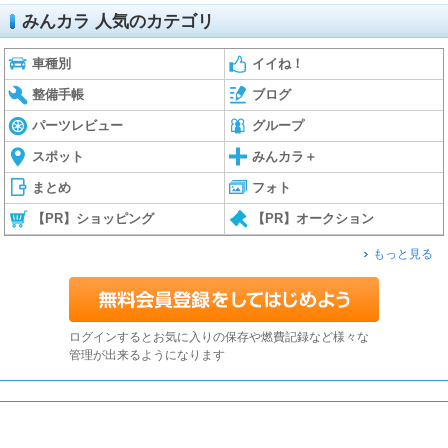
みんカラ 人気のカテゴリ
車種別
イイね！
整備手帳
ブログ
パーツレビュー
グループ
スポット
みんカラ＋
まとめ
フォト
【PR】ショッピング
【PR】オークション
もっと見る
ログインするとお気に入りの保存や燃費記録など様々な
管理が出来るようになります