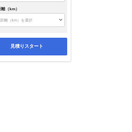
距離（km）
見積りスタート