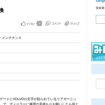
rang
安全第
換
0
・メンテナンス
ゲートにVOLVOの文字が貼られているリアガーニッ
。で、ディーラーに修理の見積もりお願いしたら何と