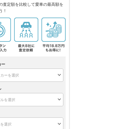
の査定額を比較して愛車の最高額を
う！
カー
ル