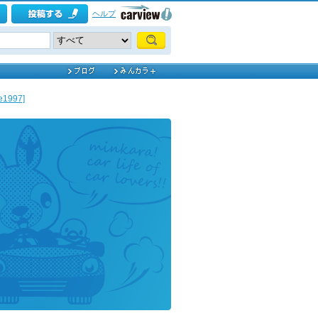
ヘルプ
1997]