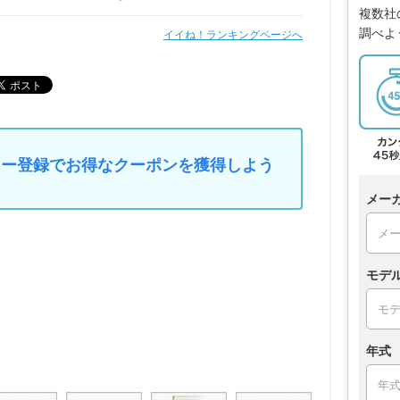
複数社
調べよ
イイね！ランキングページへ
マイカー登録でお得なクーポンを獲得しよう
メー
モデ
年式