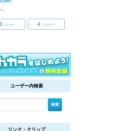
e1997
一。
3
4
フォロー
フォロワー
ユーザー内検索
リンク・クリップ