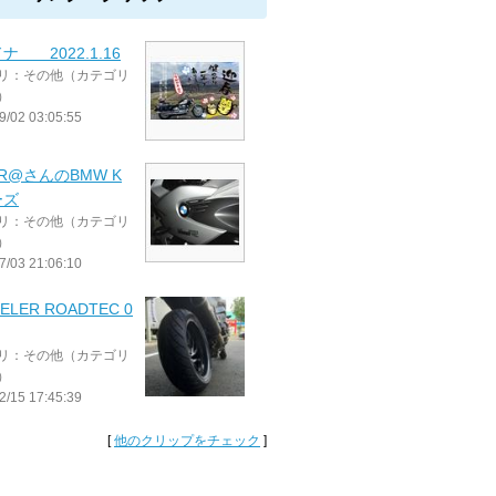
ナ 2022.1.16
リ：その他（カテゴリ
）
9/02 03:05:55
ER@さんのBMW K
ーズ
リ：その他（カテゴリ
）
7/03 21:06:10
ELER ROADTEC 0
リ：その他（カテゴリ
）
2/15 17:45:39
[
他のクリップをチェック
]