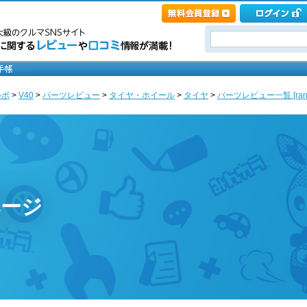
ルボ
>
V40
>
パーツレビュー
>
タイヤ・ホイール
>
タイヤ
>
パーツレビュー一覧 [rang
ページ