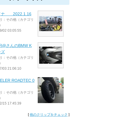
ナ 2022.1.16
リ：その他（カテゴリ
）
9/02 03:05:55
ER@さんのBMW K
ーズ
リ：その他（カテゴリ
）
7/03 21:06:10
ELER ROADTEC 0
リ：その他（カテゴリ
）
2/15 17:45:39
[
他のクリップをチェック
]