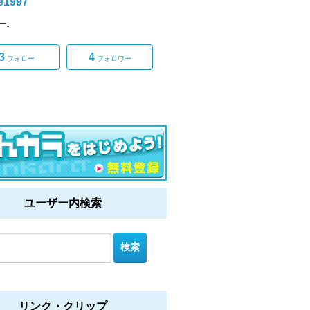
e1997
一。
3
4
フォロー
フォロワー
ユーザー内検索
リンク・クリップ