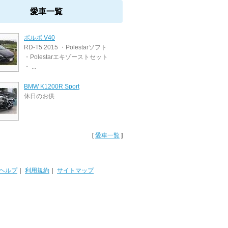
愛車一覧
ボルボ V40
RD-T5 2015 ・Polestarソフト
・Polestarエキゾーストセット
・ ...
BMW K1200R Sport
休日のお供
[
愛車一覧
]
ヘルプ
｜
利用規約
｜
サイトマップ