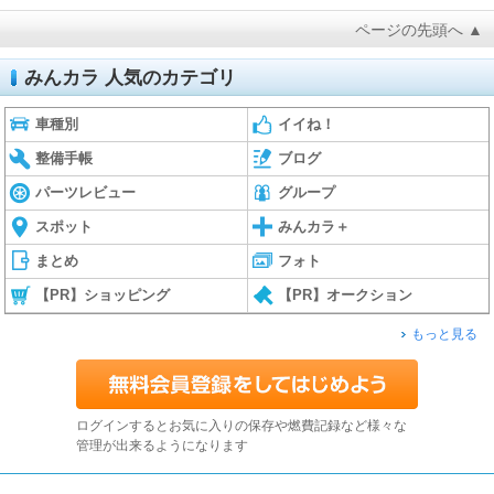
ページの先頭へ ▲
みんカラ 人気のカテゴリ
車種別
イイね！
整備手帳
ブログ
パーツレビュー
グループ
スポット
みんカラ＋
まとめ
フォト
【PR】ショッピング
【PR】オークション
もっと見る
ログインするとお気に入りの保存や燃費記録など様々な
管理が出来るようになります