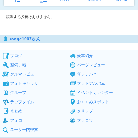
リー
ュー
該当する投稿はありません。
range1997さん
ブログ
愛車紹介
整備手帳
パーツレビュー
クルマレビュー
何シテル？
フォトギャラリー
フォトアルバム
グループ
イベントカレンダー
ラップタイム
おすすめスポット
まとめ
クリップ
フォロー
フォロワー
ユーザー内検索