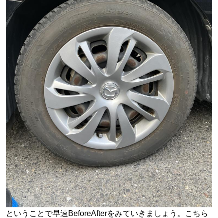
ということで早速BeforeAfterをみていきましょう。こちら