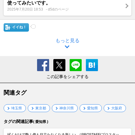
使ってみたいです。
2025年7月20日 18:53
- d5dのページ
イイね！
もっと見る
この記事をシェアする
関連タグ
埼玉県
東京都
神奈川県
愛知県
大阪府
タグの関連記事
( 愛知県 )
拭くだけで艶！傷も目立たなくなる新しい .../ PROSTAFF(プロスタッ