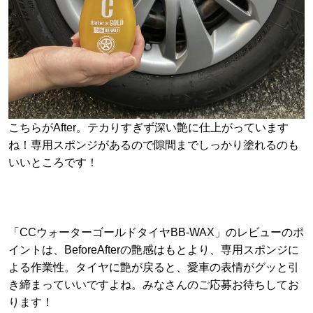
こちらがAfter。テカりすぎず深い艶に仕上がっています
ね！専用スポンジがあるので隙間までしっかり塗れるのも
いいところです！
「CCウォーターゴールドタイヤBB-WAX」のレビューのポ
イントは、BeforeAfterの艶感はもとより、専用スポンジに
よる作業性。タイヤに艶が戻ると、愛車の表情がグッと引
き締まっていいですよね。みなさんのご応募お待ちしてお
ります！