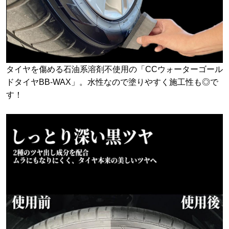
タイヤを傷める石油系溶剤不使用の「CCウォーターゴール
ドタイヤBB-WAX」。水性なので塗りやすく施工性も◎で
す！