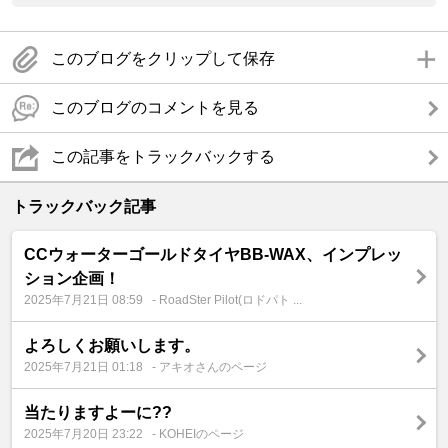
このブログをクリップして保存
このブログのコメントを見る
この記事をトラックバックする
トラックバック記事
CCウォーターゴールドタイヤBB-WAX、インプレッ
ション企画！
2025年7月21日 08:59
- RoadSter Pilot(ロドパト ...
よろしくお願いします。
2025年7月21日 01:18
- アキオさんのページ
当たりますよーに??
2025年7月20日 23:22
- KOHEIのページ