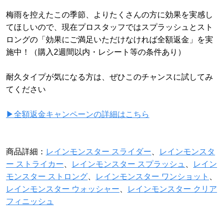
梅雨を控えたこの季節、よりたくさんの方に効果を実感し
てほしいので、現在プロスタッフではスプラッシュとスト
ロングの「効果にご満足いただけなければ全額返金」を実
施中！（購入2週間以内・レシート等の条件あり）
耐久タイプが気になる方は、ぜひこのチャンスに試してみ
てください
▶全額返金キャンペーンの詳細はこちら
商品詳細：
レインモンスター スライダー
、
レインモンスタ
ー ストライカー
、
レインモンスター スプラッシュ
、
レイン
モンスター ストロング
、
レインモンスター ワンショット
、
レインモンスター ウォッシャー
、
レインモンスター クリア
フィニッシュ