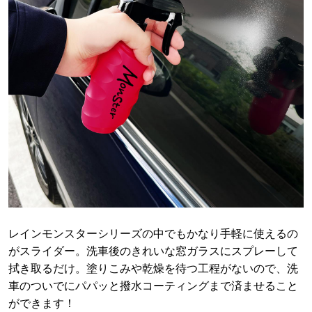
レインモンスターシリーズの中でもかなり手軽に使えるの
がスライダー。洗車後のきれいな窓ガラスにスプレーして
拭き取るだけ。塗りこみや乾燥を待つ工程がないので、洗
車のついでにパパッと撥水コーティングまで済ませること
ができます！