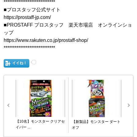
****************************
■プロスタッフ公式サイト
https://prostaff-jp.com/
■PROSTAFF プロスタッフ 楽天市場店 オンラインショ
ップ
https://www.rakuten.co.jp/prostaff-shop/
****************************
イイね！
【10名】モンスター クリアセ
【新製品】モンスター ダート
イバー ...
オフ