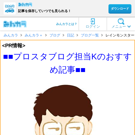
ダウンロード
記事を保存していつでも見られる！
みんカラとは？
ログイン
メニュー
みんカラ
みんカラ＋
ブログ
日記
ブログ一覧
レインモンスターシ
<PR情報>
■■プロスタブログ担当Kのおすす
め記事■■