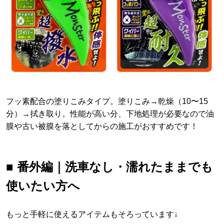
フッ素配合の塗りこみタイプ。塗りこみ→乾燥（10〜15
分）→拭き取り。性能が高い分、下地処理が必要なので油
膜や古い被膜を落としてからの施工がおすすめです！
■ 番外編｜洗車なし・濡れたままでも
使いたい方へ
もっと手軽に使えるアイテムもそろっています↓