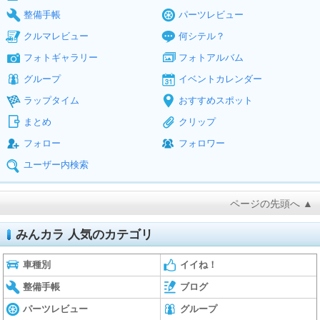
整備手帳
パーツレビュー
クルマレビュー
何シテル？
フォトギャラリー
フォトアルバム
グループ
イベントカレンダー
ラップタイム
おすすめスポット
まとめ
クリップ
フォロー
フォロワー
ユーザー内検索
ページの先頭へ ▲
みんカラ 人気のカテゴリ
車種別
イイね！
整備手帳
ブログ
パーツレビュー
グループ