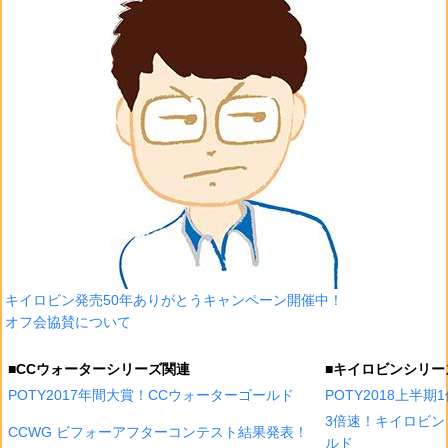
キイロビン発売50年ありがとうキャンペーン開催中！
オフ会協賛について
■CCウォーターシリーズ関連
■キイロビンシリー
POTY2017年間大賞！CCウォーターゴールド
POTY2018上半
3倍速！キイロビン
CCWG ビフォーアフターコンテスト結果発表！
ルド