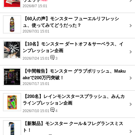
2026/8/7 15:01
【60人の声】モンスター フューエルリフレッシ
ュ、使ってみてどうだった？
2026/7/31 15:01
【10名】モンスター ダートオフ＆サーベラス、イ
ンプレッション企画
2026/7/24 15:01
3
【中間報告】モンスター グラブポリッシュ、Maku
akeで200万円突破！
2026/7/17 15:01
【200名】レインモンスタースプラッシュ、みんカ
ラインプレッション企画
2026/7/10 15:01
4
【新製品】モンスター クール＆フレグランスミス
ト！