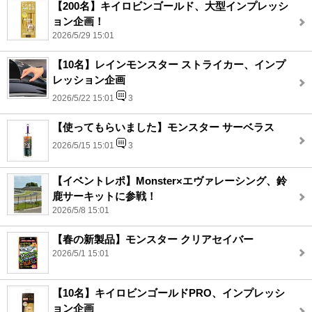
【200名】キイロビンゴールド、大型インプレッシ
ョン企画！
2026/5/29 15:01
【10名】レインモンスター ストライカー、インプ
レッション企画
2026/5/22 15:01
3
【使ってもらいました】モンスター サーベラス
2026/5/15 15:01
3
【イベントレポ】Monster×エヴァレーシング、鈴
鹿サーキットに参戦！
2026/5/8 15:01
【春の新製品】モンスター クリアセイバー
2026/5/1 15:01
【10名】キイロビンゴールドPRO、インプレッシ
ョン企画