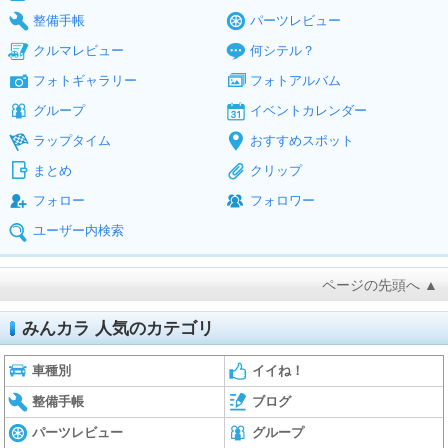
整備手帳
パーツレビュー
クルマレビュー
何シテル？
フォトギャラリー
フォトアルバム
グループ
イベントカレンダー
ラップタイム
おすすめスポット
まとめ
クリップ
フォロー
フォロワー
ユーザー内検索
ページの先頭へ ▲
みんカラ 人気のカテゴリ
車種別
イイね！
整備手帳
ブログ
パーツレビュー
グループ