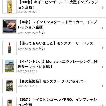
【200名】キイロビンゴールド、大型インプレッシ
ョン企画！
2026/5/29 15:01
【10名】レインモンスター ストライカー、インプ
レッション企画
2026/5/22 15:01
3
【使ってもらいました】モンスター サーベラス
2026/5/15 15:01
3
【イベントレポ】Monster×エヴァレーシング、鈴
鹿サーキットに参戦！
2026/5/8 15:01
【春の新製品】モンスター クリアセイバー
2026/5/1 15:01
【10名】キイロビンゴールドPRO、インプレッシ
ョン企画