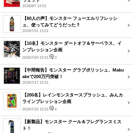
2026/8/7 15:01
【60人の声】モンスター フューエルリフレッシ
ュ、使ってみてどうだった？
2026/7/31 15:01
【10名】モンスター ダートオフ＆サーベラス、イ
ンプレッション企画
2026/7/24 15:01
3
【中間報告】モンスター グラブポリッシュ、Maku
akeで200万円突破！
2026/7/17 15:01
【200名】レインモンスタースプラッシュ、みんカ
ラインプレッション企画
2026/7/10 15:01
4
【新製品】モンスター クール＆フレグランスミス
ト！