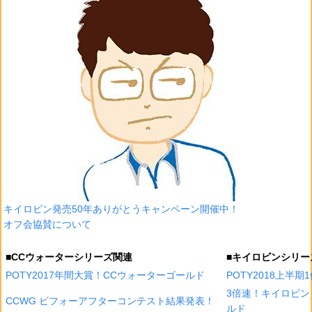
キイロビン発売50年ありがとうキャンペーン開催中！
オフ会協賛について
■CCウォーターシリーズ関連
■キイロビンシリー
POTY2017年間大賞！CCウォーターゴールド
POTY2018上半
3倍速！キイロビン
CCWG ビフォーアフターコンテスト結果発表！
ルド