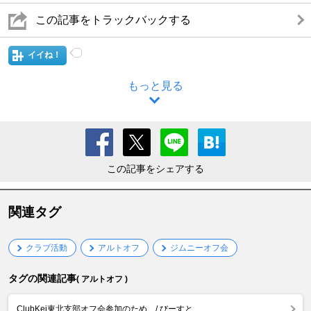
この記事をトラックバックする
イイね！
もっと見る
この記事をシェアする
関連タグ
クラブ活動
アルトオフ
ジムニーオフ会
タグの関連記事
( アルトオフ )
ClubKei東北支部オフ会参加のため .../ びーすと