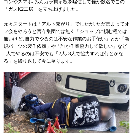
コンやスマホ､みんカラ掲示板を駆使して僅か数名でこの
「ガスK2工房」を立ち上げました。
元々スタートは「アルト繋がり」でしたが､ただ集まってオ
フ会をやろうと言う集団では無く「ショップに頼む程では
無いけど､自力でやるのは不安な作業のお手伝い」とか「新
規パーツの製作依頼」や「誰か作業協力して欲しい」など
1人でやるのは不安でも「2人､3人で協力すれば何とかな
る」を繰り返して今に至ります。