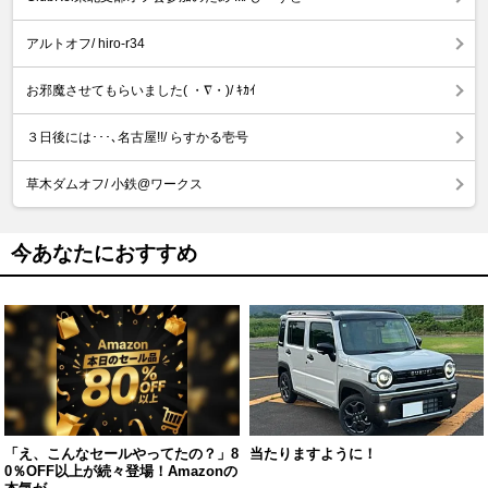
アルトオフ/ hiro-r34
お邪魔させてもらいました( ・∇・)/ ｷｶｲ
３日後には･･･､名古屋!!/ らすかる壱号
草木ダムオフ/ 小鉄@ワークス
今あなたにおすすめ
「え、こんなセールやってたの？」8
当たりますように！
0％OFF以上が続々登場！Amazonの