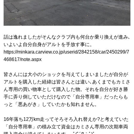
話は逸れましたがそんなクラブ内も何台か乗り換えが進み､
いよいよ自分自身がアルトを手放す事に。
https://minkara.carview.co.jp/userid/2842158/car/2450299/7
468617/note.aspx
皆さんには大小のショックを与えてしまいましたが自分が
アルトを購入した経緯は皆さんとは違い､あくまでもカミさ
ん専用の買い物車として購入した物。それを自分が好き勝
手に弄り倒していただけなので「自分専用車」だったらも
っと「悪あがき」していたかも知れません。
16年落ち12万km走ってそろそろ入れ替えか?と考えていた
「自分専用車」の積み立て資金はカミさん専用の次期車両