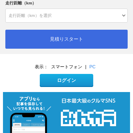
走行距離（km）
見積りスタート
表示：
スマートフォン
|
PC
ログイン