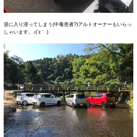
逆に入り浸ってしまう(中毒患者?)アルトオーナーもいらっ
しゃいます。♪(´ε｀ )