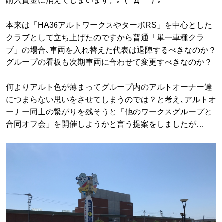
購入資金に消えてしまいます。｡ﾟ(ﾟ´Д｀ﾟ)ﾟ｡
本来は「HA36アルトワークスやターボRS」を中心とした
クラブとして立ち上げたのですから普通「単一車種クラ
ブ」の場合､車両を入れ替えた代表は退陣するべきなのか？
グループの看板も次期車両に合わせて変更すべきなのか？
何よりアルト色が薄まってグループ内のアルトオーナー達
につまらない思いをさせてしまうのでは？と考え､アルトオ
ーナー同士の繋がりを残そうと「他のワークスグループと
合同オフ会」を開催しようかと言う提案をしましたが…