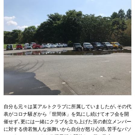
自分も元々は某アルトクラブに所属していましたが､その代
表がコロナ騒ぎから「世間体」を気にし続けてオフ会を開
催せず､更には一緒にクラブを立ち上げた筈の創立メンバー
に対する傍若無人な振舞いから自分が怒り心頭､苦手なパソ