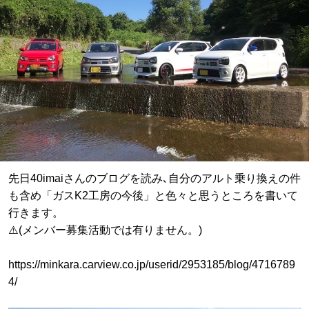
先日40imaiさんのブログを読み､自分のアルト乗り換えの件
も含め「ガスK2工房の今後」と色々と思うところを書いて
行きます。
⚠️(メンバー募集活動では有りません。)
https://minkara.carview.co.jp/userid/2953185/blog/4716789
4/