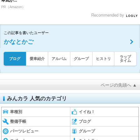
本気が...
PR（Amazon）
Recommended by
この記事を書いたユーザー
かなとかご
ラップ
ブログ
愛車紹介
アルバム
グループ
ヒストリ
タイム
ページの先頭へ ▲
みんカラ 人気のカテゴリ
車種別
イイね！
整備手帳
ブログ
パーツレビュー
グループ