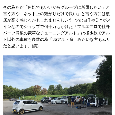
その為ただ「何処でもいいからグループに所属したい」と
言う方や「ネット上の繋がりだけで良い」と言う方には敷
居が高く感じるかもしれませんし､パーツの自作やDIYがメ
インなのでショップで何十万もかけた「フルエアロで社外
パーツ満載の豪華なチューニングアルト」は極少数でアル
ト以外の車種も多数の為「36アルト命」みたいな方もムリ
だと思います。(笑)