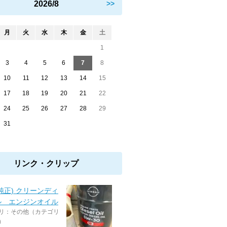
2026/8
>>
月
火
水
木
金
土
1
3
4
5
6
7
8
10
11
12
13
14
15
17
18
19
20
21
22
24
25
26
27
28
29
31
リンク・クリップ
純正) クリーンディ
ル エンジンオイル
リ：その他（カテゴリ
）