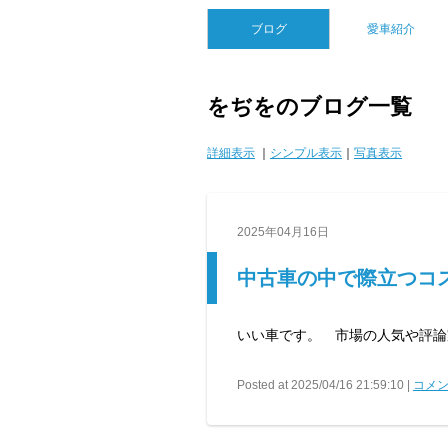
ブログ
愛車紹介
をぢをのブログ一覧
詳細表示
｜
シンプル表示
｜
写真表示
2025年04月16日
中古車の中で際立つコ
いい車です。 市場の人気や評論
Posted at 2025/04/16 21:59:10 |
コメン