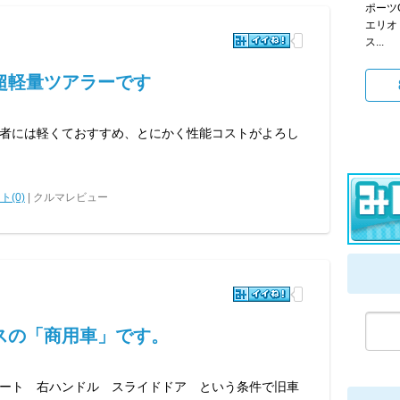
ポーツG
エリオ
ス...
超軽量ツアラーです
者には軽くておすすめ、とにかく性能コストがよろし
ト(0)
| クルマレビュー
スの「商用車」です。
ート 右ハンドル スライドドア という条件で旧車