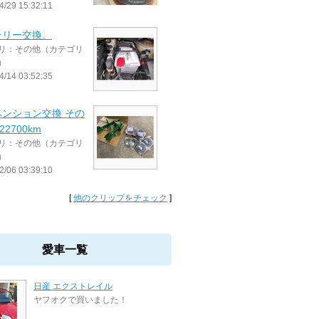
4/29 15:32:11
テリー交換。
リ：その他（カテゴリ
）
4/14 03:52:35
ペンション交換 その
122700km
リ：その他（カテゴリ
）
2/06 03:39:10
[
他のクリップをチェック
]
愛車一覧
日産 エクストレイル
ヤフオクで買いました！