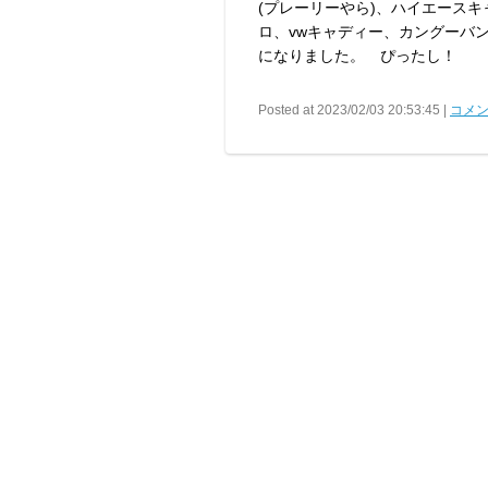
(プレーリーやら)、ハイエース
ロ、vwキャディー、カングーバン
になりました。 ぴったし！
Posted at 2023/02/03 20:53:45 |
コメン