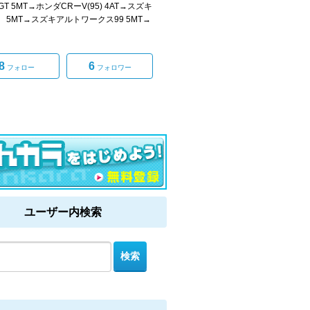
T 5MT→ホンダCRーV(95) 4AT→スズキ
 5MT→スズキアルトワークス99 5MT→
8
6
フォロー
フォロワー
ユーザー内検索