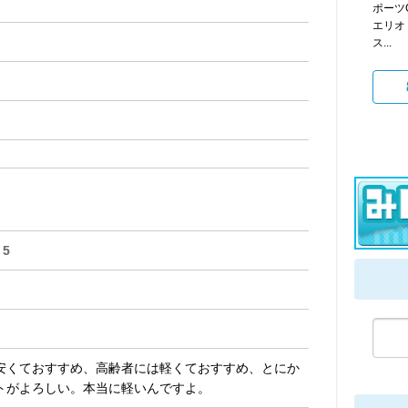
ポーツG
エリオ
ス...
5
安くておすすめ、高齢者には軽くておすすめ、とにか
トがよろしい。本当に軽いんですよ。