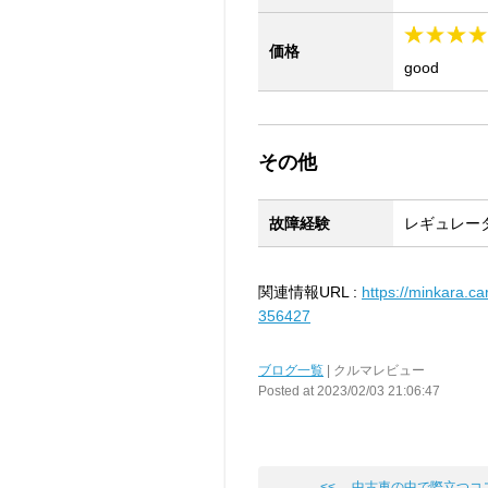
価格
good
その他
故障経験
レギュレー
関連情報URL :
https://minkara.ca
356427
ブログ一覧
| クルマレビュー
Posted at 2023/02/03 21:06:47
<< 中古車の中で際立つコ