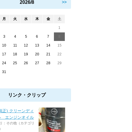
2026/8
>>
月
火
水
木
金
土
1
3
4
5
6
7
8
10
11
12
13
14
15
17
18
19
20
21
22
24
25
26
27
28
29
31
リンク・クリップ
純正) クリーンディ
ル エンジンオイル
リ：その他（カテゴリ
）