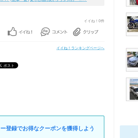
イイね！0件
イイね！ランキングページへ
マイカー登録でお得なクーポンを獲得しよう