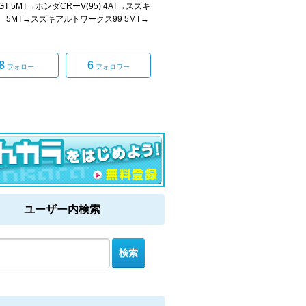
T 5MT→ホンダCRーV(95) 4AT→スズキ
 5MT→スズキアルトワークス99 5MT→
8
6
フォロー
フォロワー
ユーザー内検索