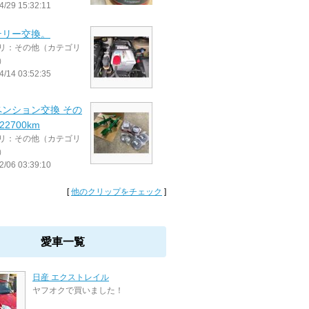
4/29 15:32:11
テリー交換。
リ：その他（カテゴリ
）
4/14 03:52:35
ペンション交換 その
122700km
リ：その他（カテゴリ
）
2/06 03:39:10
[
他のクリップをチェック
]
愛車一覧
日産 エクストレイル
ヤフオクで買いました！