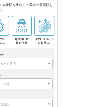
の査定額を比較して愛車の最高額を
う！
カー
ル