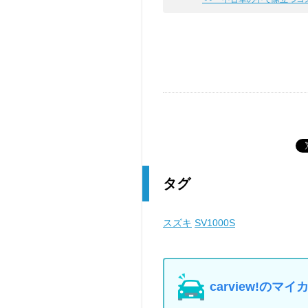
タグ
スズキ
SV1000S
carview!の