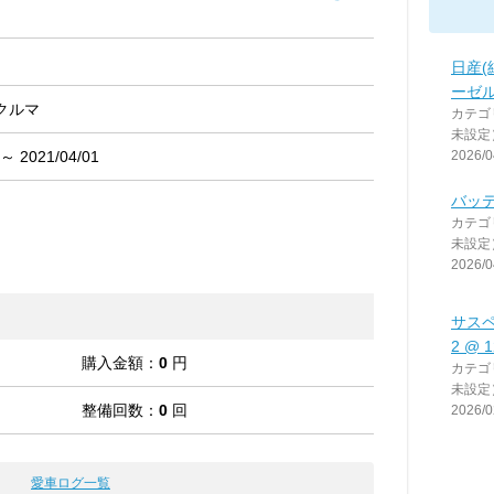
日産(
ーゼ
クルマ
カテゴ
未設定
 ～ 2021/04/01
2026/0
バッ
カテゴ
未設定
2026/0
サス
2 @ 
購入金額：
0
円
カテゴ
未設定
整備回数：
0
回
2026/0
愛車ログ一覧