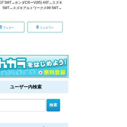
T 5MT→ホンダCRーV(95) 4AT→スズキ
 5MT→スズキアルトワークス99 5MT→
8
6
フォロー
フォロワー
ユーザー内検索