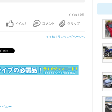
イイね！0件
イイね！ランキングページへ
レビュー