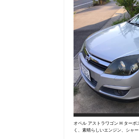
オペル アストラワゴン H ター
く、素晴らしいエンジン、シャー