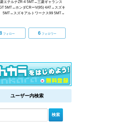
三菱エテルナZR-4 5MT→三菱ギャランス
T 5MT→ホンダCRーV(95) 4AT→スズキ
 5MT→スズキアルトワークス99 5MT→
8
6
フォロー
フォロワー
ユーザー内検索