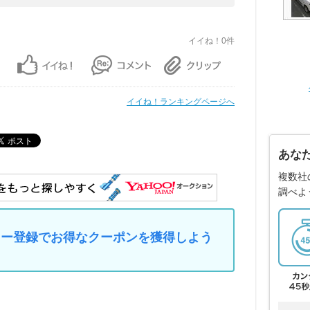
イイね！0件
イイね！ランキングページへ
あな
複数社
調べよ
マイカー登録でお得なクーポンを獲得しよう