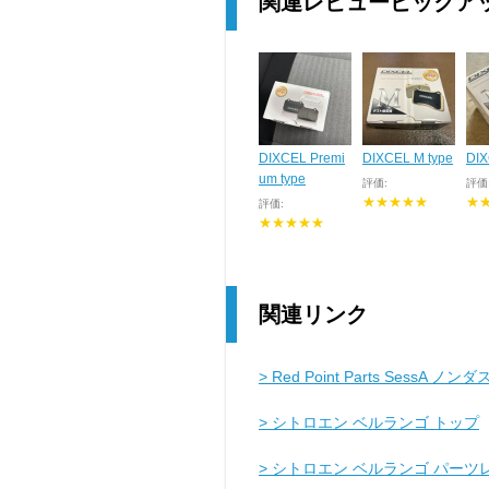
関連レビューピックア
DIXCEL Premi
DIXCEL M type
DIX
um type
評価:
評価
★★★★★
★
評価:
★★★★★
関連リンク
> Red Point Parts Ses
> シトロエン ベルランゴ トップ
> シトロエン ベルランゴ パーツ