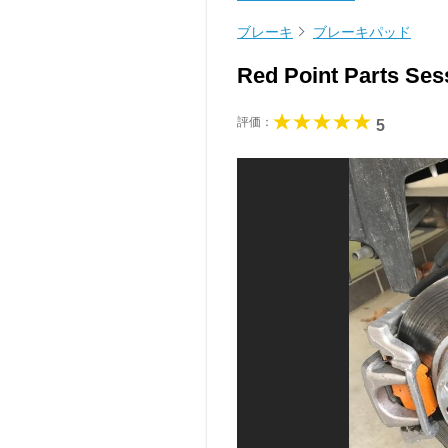
ブレーキ
ブレーキパッド
Red Point Par
評価：
5