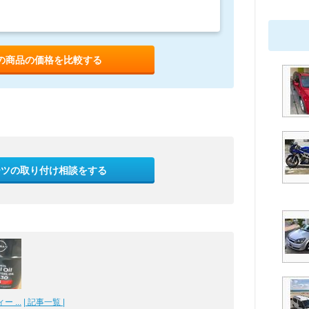
の商品の価格を比較する
ーツの取り付け相談をする
 ...
| 記事一覧 |