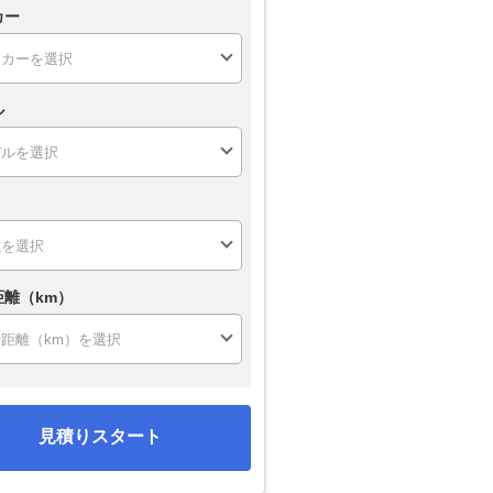
カー
ル
距離（km）
見積りスタート