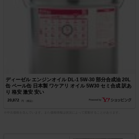
ディーゼル エンジンオイル DL-1 5W-30 部分合成油 20L
缶 ペール缶 日本製 ワケアリ オイル 5W30 セミ合成 訳あ
り 格安 激安 安い
20,872
円 （税込）
※中古価格を含んでいます。また価格情報は状況によって変動することがあります。