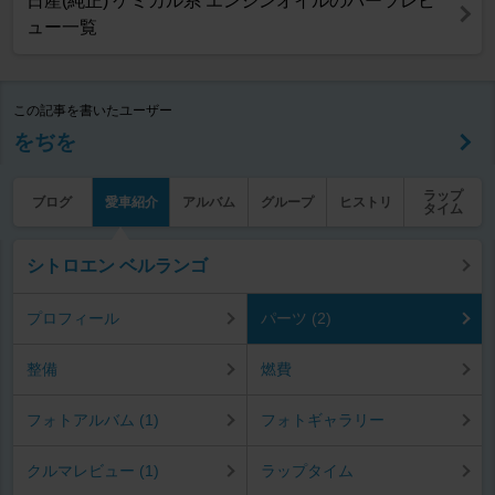
日産(純正) ケミカル系 エンジンオイルのパーツレビ
ュー一覧
この記事を書いたユーザー
をぢを
ラップ
ブログ
愛車紹介
アルバム
グループ
ヒストリ
タイム
シトロエン ベルランゴ
プロフィール
パーツ (2)
整備
燃費
フォトアルバム (1)
フォトギャラリー
クルマレビュー (1)
ラップタイム