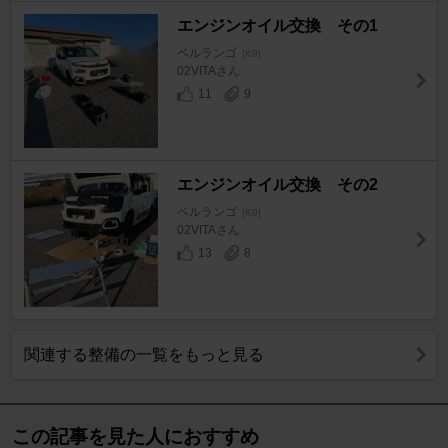
エンジンオイル交換 その1
ベルランゴ
[K9]
02VITAさん
11
9
エンジンオイル交換 その2
ベルランゴ
[K9]
02VITAさん
13
8
関連する整備の一覧をもっと見る
この記事を見た人におすすめ