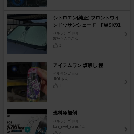
シトロエン(純正) フロントウイ
ンドウサンシェード FWSK91
ベルランゴ
[K9]
ぽたらんごさん
2
アイテムワン 煤殺し 極
ベルランゴ
[K9]
-!k9!-さん
1
燃料添加剤
ベルランゴ
[K9]
kan_nyet_sunnさん
0