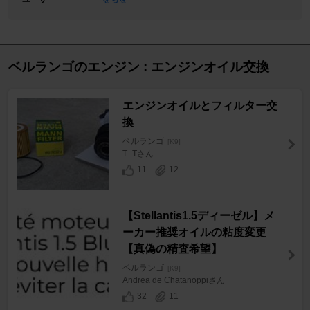
ベルランゴのエンジン : エンジンオイル交換
エンジンオイルとフィルター交
換
ベルランゴ
[K9]
T_Tさん
11
12
【Stellantis1.5ディーゼル】メ
ーカー推奨オイルの粘度変更
【真偽の精査希望】
ベルランゴ
[K9]
Andrea de Chatanoppiさん
32
11