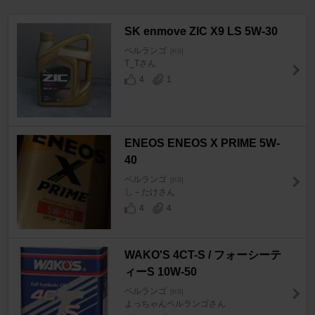
SK enmove ZIC X9 LS 5W-30
ベルランゴ
[K9]
T_Tさん
4
1
ENEOS ENEOS X PRIME 5W-
40
ベルランゴ
[K9]
し－たけさん
4
4
WAKO'S 4CT-S / フォーシーテ
ィーS 10W-50
ベルランゴ
[K9]
よっちゃんベルランゴさん