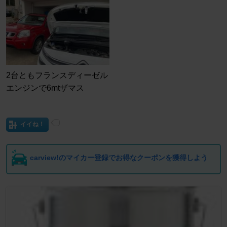
2台ともフランスディーゼル
エンジンで6mtザマス
イイね！
carview!のマイカー登録でお得なクーポンを獲得しよう