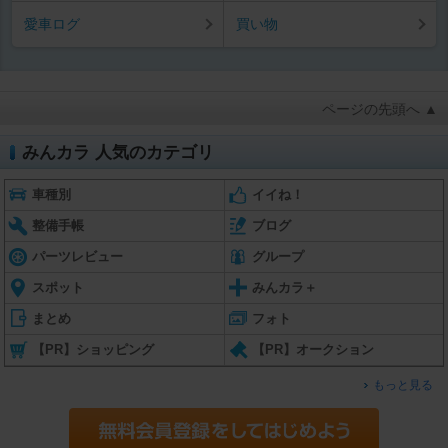
愛車ログ
買い物
ページの先頭へ ▲
みんカラ 人気のカテゴリ
車種別
イイね！
整備手帳
ブログ
パーツレビュー
グループ
スポット
みんカラ＋
まとめ
フォト
【PR】ショッピング
【PR】オークション
もっと見る