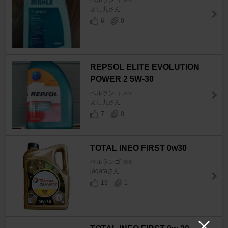
[K9]
よし丸さん
6
0
REPSOL ELITE EVOLUTION
POWER 2 5W-30
ベルランゴ
[K9]
よし丸さん
7
0
TOTAL INEO FIRST 0w30
ベルランゴ
[K9]
jagataさん
19
1