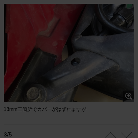
13mm三箇所でカバーがはずれますが
3/5