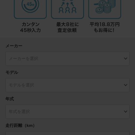
メーカー
モデル
年式
走行距離（km）