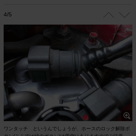
4/5
ワンタッチ というんでしょうが、ホースのロック解除ボ