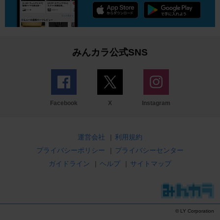
みんカラ公式SNS
Facebook
X
Instagram
運営会社
|
利用規約
プライバシーポリシー
|
プライバシーセンター
ガイドライン
|
ヘルプ
|
サイトマップ
© LY Corporation