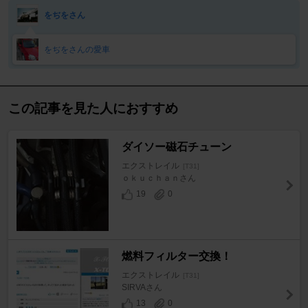
をぢをさん
をぢをさんの愛車
この記事を見た人におすすめ
ダイソー磁石チューン
エクストレイル
[T31]
ｏｋｕｃｈａｎさん
19
0
燃料フィルター交換！
エクストレイル
[T31]
SIRVAさん
13
0