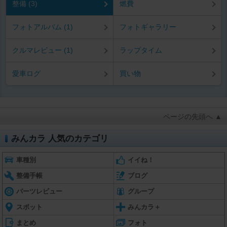
整備 (3)
燃費
フォトアルバム (1)
フォトギャラリー
クルマレビュー (1)
ラップタイム
愛車ログ
買い物
ページの先頭へ ▲
みんカラ 人気のカテゴリ
車種別
イイね！
整備手帳
ブログ
パーツレビュー
グループ
スポット
みんカラ＋
まとめ
フォト